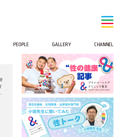
PEOPLE
GALLERY
CHANNEL
沖
イ