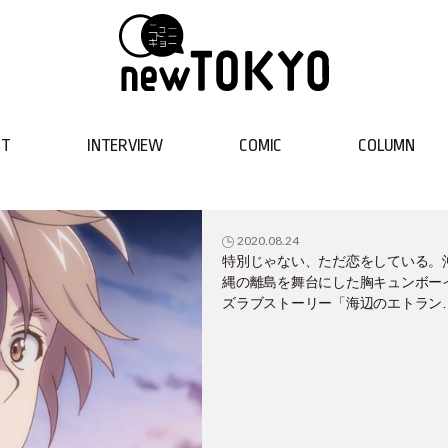
NT
INTERVIEW
COMIC
COLUMN
2020.08.24
特別じゃない、ただ恋をしている。
縄の離島を舞台にした胸キュンボー
ズラブストーリー「海辺のエトラン
ゼ」が劇場公開！