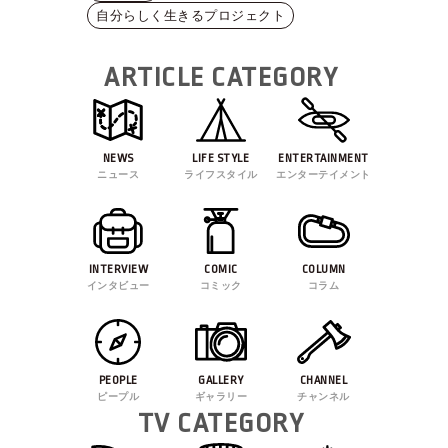
自分らしく生きるプロジェクト
ARTICLE CATEGORY
NEWS
LIFE STYLE
ENTERTAINMENT
ニュース
ライフスタイル
エンターテイメント
INTERVIEW
COMIC
COLUMN
インタビュー
コミック
コラム
PEOPLE
GALLERY
CHANNEL
ピープル
ギャラリー
チャンネル
TV CATEGORY