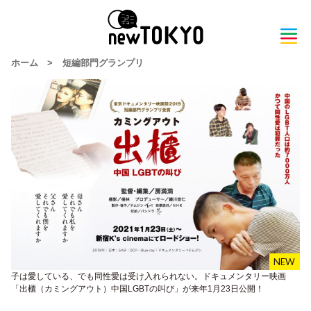
ホーム
>
短編部門グランプリ
子は愛している、でも同性愛は受け入れられない。ドキュメンタリー映画
「出櫃（カミングアウト）中国LGBTの叫び」が来年1月23日公開！