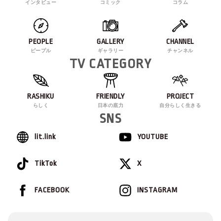
インタビュー
コミック
コラム
PEOPLE
GALLERY
CHANNEL
ピープル
ギャラリー
チャンネル
TV CATEGORY
RASHIKU
FRIENDLY
PROJECT
らしく
日本の底力
自分らしく生きる
SNS
lit.link
YOUTUBE
TikTok
X
FACEBOOK
INSTAGRAM