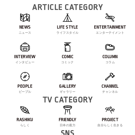
ARTICLE CATEGORY
NEWS
LIFE STYLE
ENTERTAINMENT
ニュース
ライフスタイル
エンターテイメント
INTERVIEW
COMIC
COLUMN
インタビュー
コミック
コラム
PEOPLE
GALLERY
CHANNEL
ピープル
ギャラリー
チャンネル
TV CATEGORY
RASHIKU
FRIENDLY
PROJECT
らしく
日本の底力
自分らしく生きる
SNS