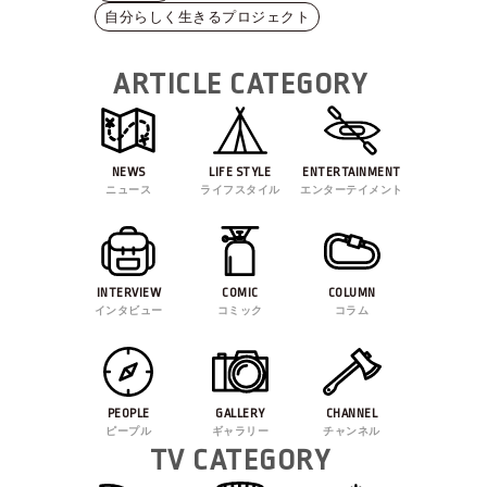
自分らしく生きるプロジェクト
ARTICLE CATEGORY
NEWS
LIFE STYLE
ENTERTAINMENT
ニュース
ライフスタイル
エンターテイメント
INTERVIEW
COMIC
COLUMN
インタビュー
コミック
コラム
PEOPLE
GALLERY
CHANNEL
ピープル
ギャラリー
チャンネル
TV CATEGORY