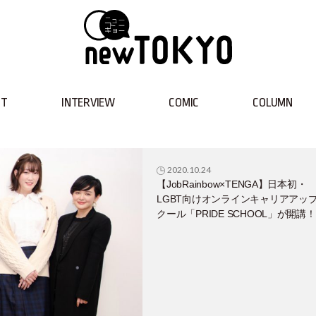
NT
INTERVIEW
COMIC
COLUMN
2020.10.24
【JobRainbow×TENGA】日本初・
LGBT向けオンラインキャリアアッ
クール「PRIDE SCHOOL」が開講！