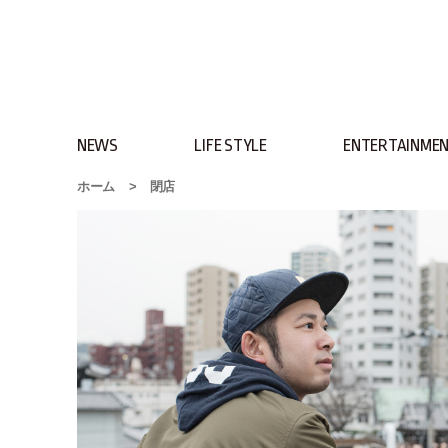
NEWS
LIFE STYLE
ENTERTAINME
ホーム
>
閉店