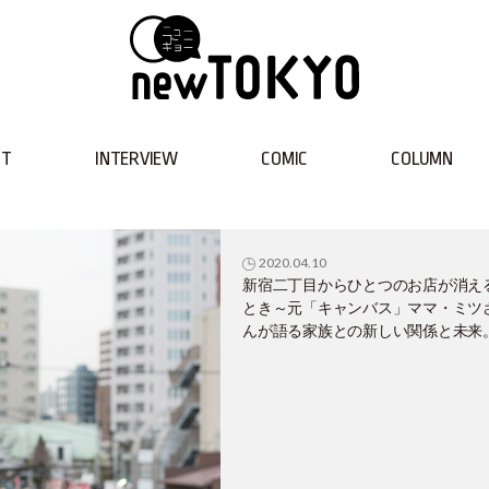
NT
INTERVIEW
COMIC
COLUMN
2020.04.10
新宿二丁目からひとつのお店が消え
とき～元「キャンバス」ママ・ミツ
んが語る家族との新しい関係と未来