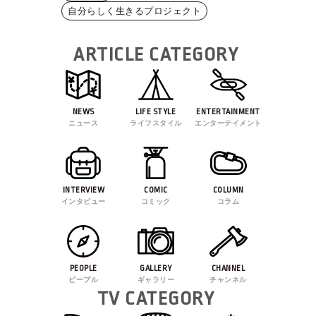
自分らしく生きるプロジェクト
ARTICLE CATEGORY
NEWS
LIFE STYLE
ENTERTAINMENT
ニュース
ライフスタイル
エンターテイメント
INTERVIEW
COMIC
COLUMN
インタビュー
コミック
コラム
PEOPLE
GALLERY
CHANNEL
ピープル
ギャラリー
チャンネル
TV CATEGORY