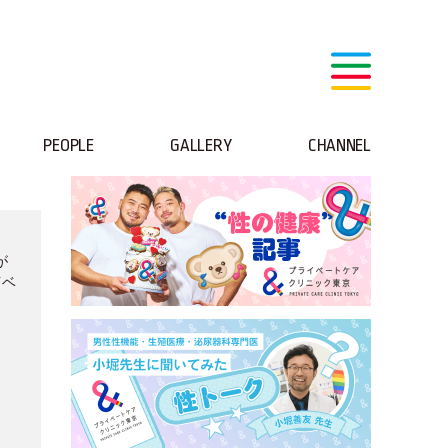
PEOPLE
GALLERY
CHANNEL
が
イベ