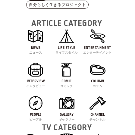
自分らしく生きるプロジェクト
ARTICLE CATEGORY
NEWS
LIFE STYLE
ENTERTAINMENT
ニュース
ライフスタイル
エンターテイメント
INTERVIEW
COMIC
COLUMN
インタビュー
コミック
コラム
PEOPLE
GALLERY
CHANNEL
ピープル
ギャラリー
チャンネル
TV CATEGORY