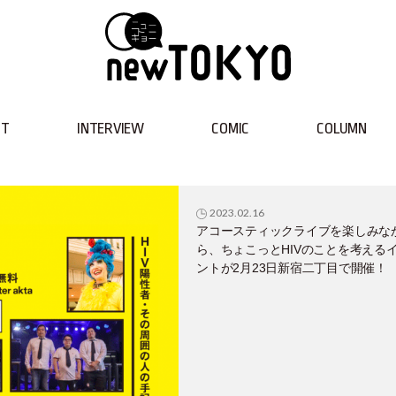
NT
INTERVIEW
COMIC
COLUMN
2023.02.16
アコースティックライブを楽しみな
ら、ちょこっとHIVのことを考える
ントが2月23日新宿二丁目で開催！