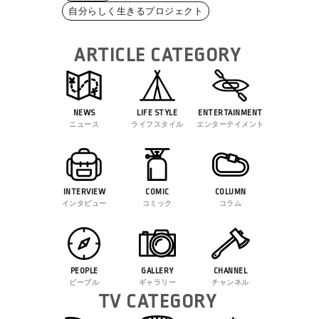
自分らしく生きるプロジェクト
ARTICLE CATEGORY
NEWS
LIFE STYLE
ENTERTAINMENT
ニュース
ライフスタイル
エンターテイメント
INTERVIEW
COMIC
COLUMN
インタビュー
コミック
コラム
PEOPLE
GALLERY
CHANNEL
ピープル
ギャラリー
チャンネル
TV CATEGORY