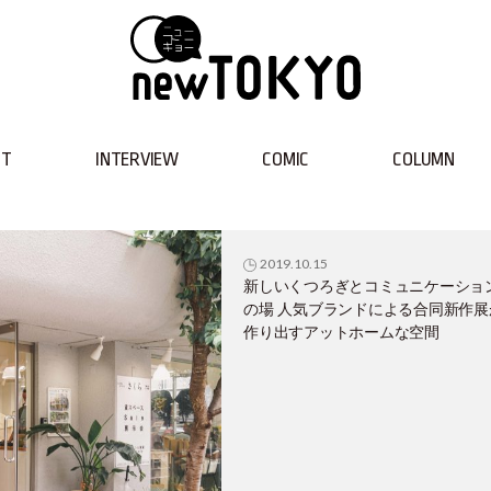
NT
INTERVIEW
COMIC
COLUMN
2019.10.15
新しいくつろぎとコミュニケーショ
の場 人気ブランドによる合同新作展
作り出すアットホームな空間