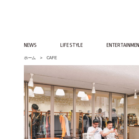
NEWS
LIFE STYLE
ENTERTAINME
ホーム
>
CAFE