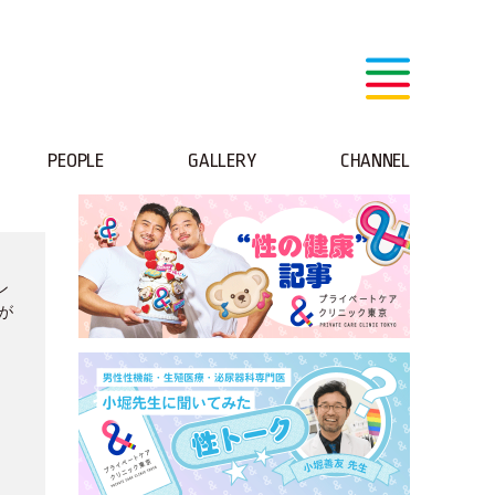
PEOPLE
GALLERY
CHANNEL
ン
が