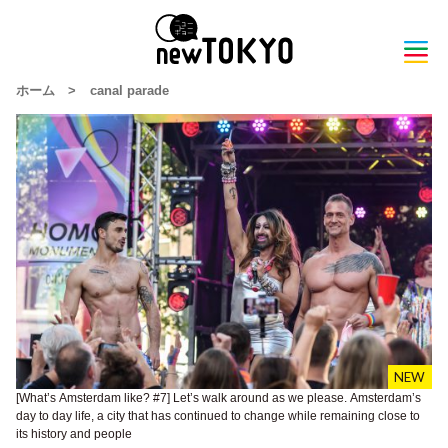
ホーム
>
canal parade
[What’s Amsterdam like? #7] Let’s walk around as we please. Amsterdam’s
day to day life, a city that has continued to change while remaining close to
its history and people