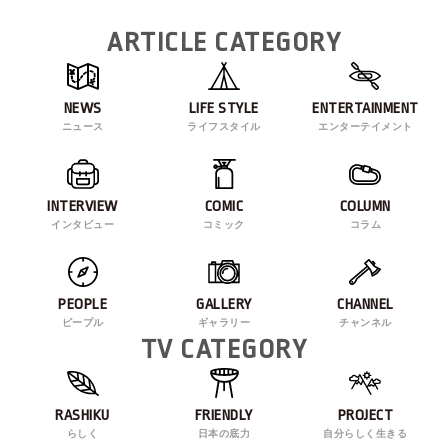
ARTICLE CATEGORY
NEWS
LIFE STYLE
ENTERTAINMENT
ニュース
ライフスタイル
エンターテイメント
INTERVIEW
COMIC
COLUMN
インタビュー
コミック
コラム
PEOPLE
GALLERY
CHANNEL
ピープル
ギャラリー
チャンネル
TV CATEGORY
RASHIKU
FRIENDLY
PROJECT
らしく
日本の底力
自分らしく生きる