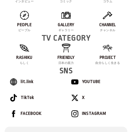
インタビュー
コミック
コラム
PEOPLE
GALLERY
CHANNEL
ピープル
ギャラリー
チャンネル
TV CATEGORY
RASHIKU
FRIENDLY
PROJECT
らしく
日本の底力
自分らしく生きる
SNS
lit.link
YOUTUBE
TikTok
X
FACEBOOK
INSTAGRAM