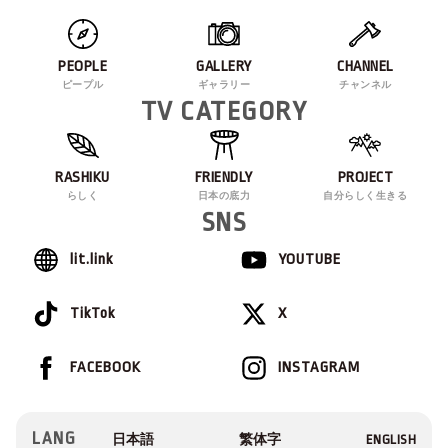
PEOPLE
GALLERY
CHANNEL
ピープル
ギャラリー
チャンネル
TV CATEGORY
RASHIKU
FRIENDLY
PROJECT
らしく
日本の底力
自分らしく生きる
SNS
lit.link
YOUTUBE
TikTok
X
FACEBOOK
INSTAGRAM
LANG