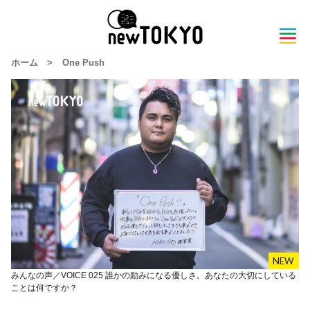
ホーム
>
One Push
みんなの声／VOICE 025 誰かの励みになる優しさ。あなたの大切にしている
ことは何ですか？