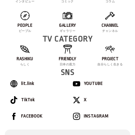
インタビュー
コミック
コラム
PEOPLE
GALLERY
CHANNEL
ピープル
ギャラリー
チャンネル
TV CATEGORY
RASHIKU
FRIENDLY
PROJECT
らしく
日本の底力
自分らしく生きる
SNS
lit.link
YOUTUBE
TikTok
X
FACEBOOK
INSTAGRAM