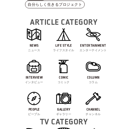
自分らしく生きるプロジェクト
ARTICLE CATEGORY
NEWS
LIFE STYLE
ENTERTAINMENT
ニュース
ライフスタイル
エンターテイメント
INTERVIEW
COMIC
COLUMN
インタビュー
コミック
コラム
PEOPLE
GALLERY
CHANNEL
ピープル
ギャラリー
チャンネル
TV CATEGORY