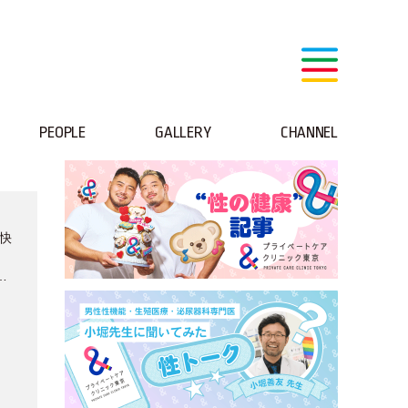
PEOPLE
GALLERY
CHANNEL
快
を