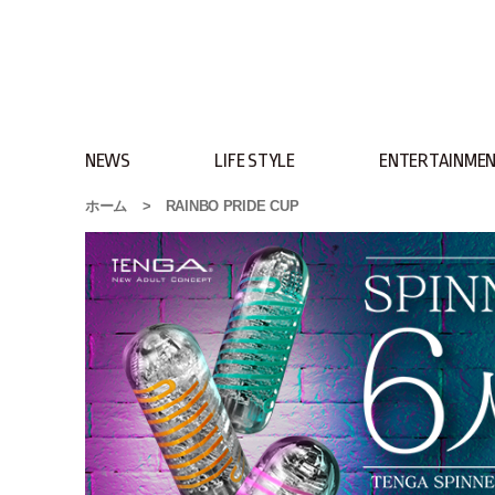
NEWS
LIFE STYLE
ENTERTAINME
ホーム
>
RAINBO PRIDE CUP