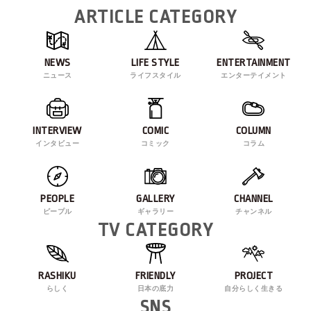
ARTICLE CATEGORY
NEWS
LIFE STYLE
ENTERTAINMENT
ニュース
ライフスタイル
エンターテイメント
INTERVIEW
COMIC
COLUMN
インタビュー
コミック
コラム
PEOPLE
GALLERY
CHANNEL
ピープル
ギャラリー
チャンネル
TV CATEGORY
RASHIKU
FRIENDLY
PROJECT
らしく
日本の底力
自分らしく生きる
SNS