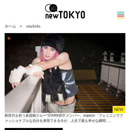
ホーム
>
starkids
新世代を担う多国籍クルー“STARKIDS”メンバー、espeon「フェミニンでフ
ァッショナブルな自分を表現できる今が、人生で最も幸せな瞬間」。