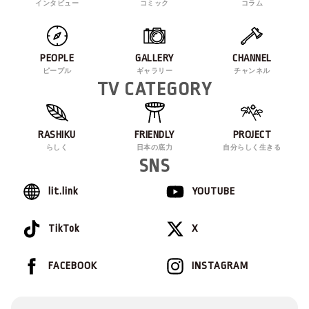
インタビュー
コミック
コラム
PEOPLE
GALLERY
CHANNEL
ピープル
ギャラリー
チャンネル
TV CATEGORY
RASHIKU
FRIENDLY
PROJECT
らしく
日本の底力
自分らしく生きる
SNS
lit.link
YOUTUBE
TikTok
X
FACEBOOK
INSTAGRAM