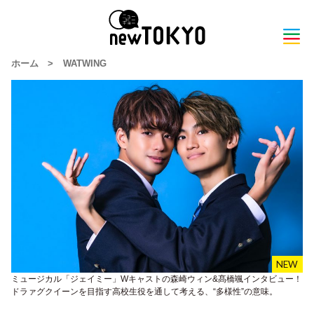
ホーム
>
WATWING
ミュージカル「ジェイミー」Wキャストの森崎ウィン&髙橋颯インタビュー！
ドラァグクイーンを目指す高校生役を通して考える、“多様性”の意味。