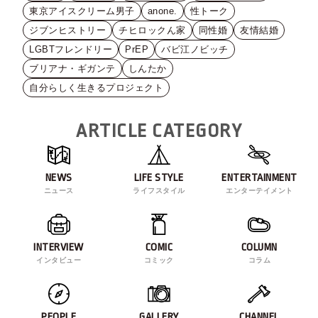
東京アイスクリーム男子
anone.
性トーク
ジブンヒストリー
チヒロックん家
同性婚
友情結婚
LGBTフレンドリー
PrEP
バビ江ノビッチ
ブリアナ・ギガンテ
しんたか
自分らしく生きるプロジェクト
ARTICLE CATEGORY
NEWS
LIFE STYLE
ENTERTAINMENT
ニュース
ライフスタイル
エンターテイメント
INTERVIEW
COMIC
COLUMN
インタビュー
コミック
コラム
PEOPLE
GALLERY
CHANNEL