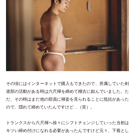
その頃にはインターネットで購入もできたので、所属していた剣
道部の活動がある時は六尺褌を締めて稽古に励んでいました。た
だ、その時はまだ他の部員に褌姿を見られることに抵抗があった
ので、隠れて締めていたんですけど…
（
笑
）
。
トランクスから六尺褌へ徐々にシフトチェンジしていった当初は
キツい締め付けになれる必要があったんですけど元々、下着とし