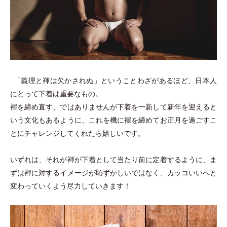
「
義理と褌は欠かされぬ
」
ということわざがあるほど、日本人
にとって下着は重要なもの。
褌を締め直す、ではありませんが下着を一新して新年を迎えると
いう文化もあるように、これを機に褌を締めてお正月を過ごすこ
とにチャレンジしてくれたら嬉しいです。
いずれは、それが褌が下着として当たり前に定着するように、ま
ずは褌に対するイメージが恥ずかしいではなく、カッコいいへと
変わっていくよう尽力していきます！