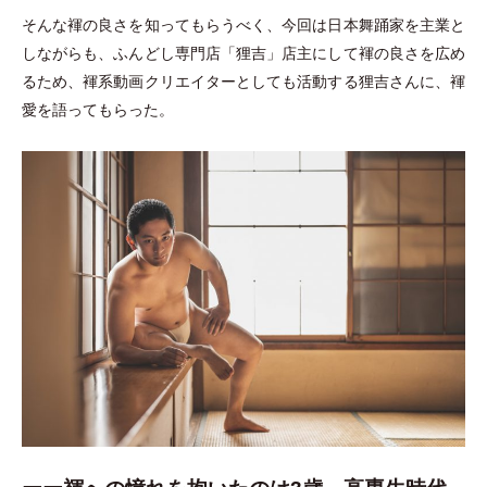
そんな褌の良さを知ってもらうべく、今回は日本舞踊家を主業と
しながらも、ふんどし専門店
「
狸吉
」
店主にして褌の良さを広め
るため、褌系動画クリエイターとしても活動する狸吉さんに、褌
愛を語ってもらった。