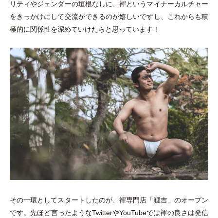
リティやジェンダーの垣根なしに、褌というマイナーカルチャー
をきっかけにして交流ができるのが嬉しいですし、これからも積
極的に関係性を深めていけたらと思っています！
その一環としてスタートしたのが、褌専門店
「
狸吉
」
のオープン
です。先ほど言ったようなTwitterやYouTubeでは褌の良さは発信