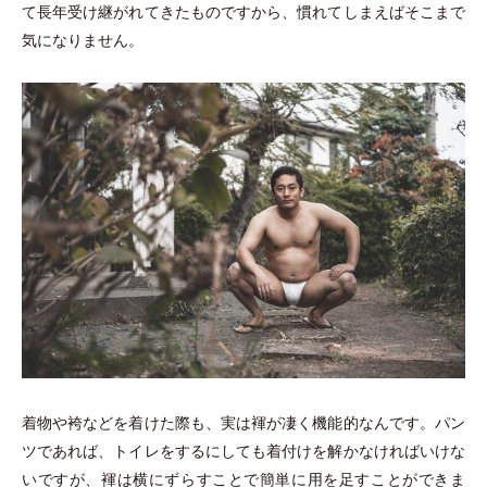
て長年受け継がれてきたものですから、慣れてしまえばそこまで
気になりません。
着物や袴などを着けた際も、実は褌が凄く機能的なんです。パン
ツであれば、トイレをするにしても着付けを解かなければいけな
いですが、褌は横にずらすことで簡単に用を足すことができま