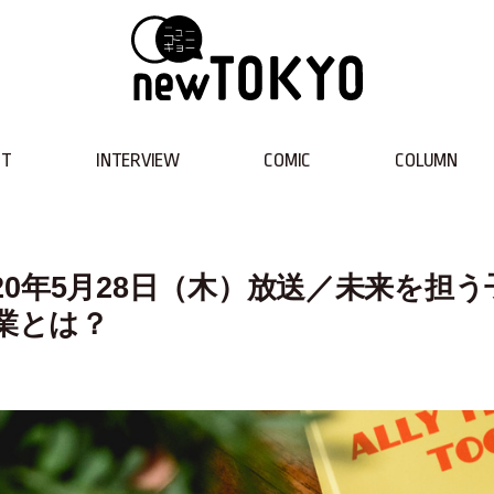
NT
INTERVIEW
COMIC
COLUMN
020年5月28日（木）放送／未来を担う
授業とは？