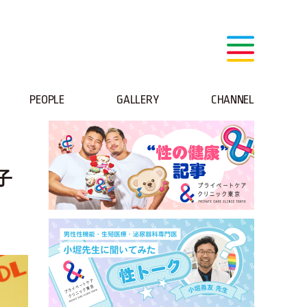
PEOPLE
GALLERY
CHANNEL
子