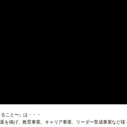
きること〜』は
・
・
・
う言葉を掲げ、教育事業、キャリア事業、リーダー育成事業など様