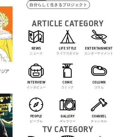
自分らしく生きるプロジェクト
ARTICLE CATEGORY
NEWS
LIFE STYLE
ENTERTAINMENT
ニュース
ライフスタイル
エンターテイメント
アジア
INTERVIEW
COMIC
COLUMN
インタビュー
コミック
コラム
PEOPLE
GALLERY
CHANNEL
ピープル
ギャラリー
チャンネル
TV CATEGORY