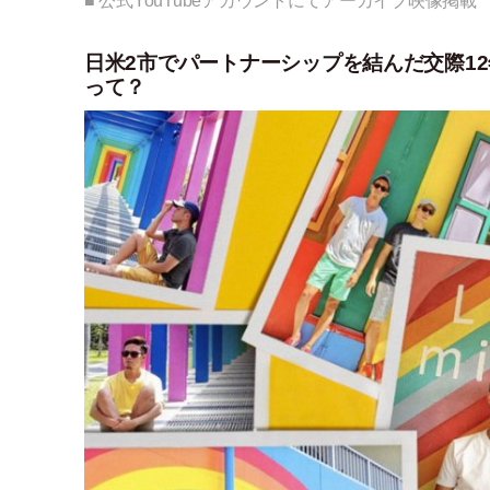
■ 公式YouTubeアカウントにてアーカイブ映像掲載
日米2市でパートナーシップを結んだ交際12年目
って？