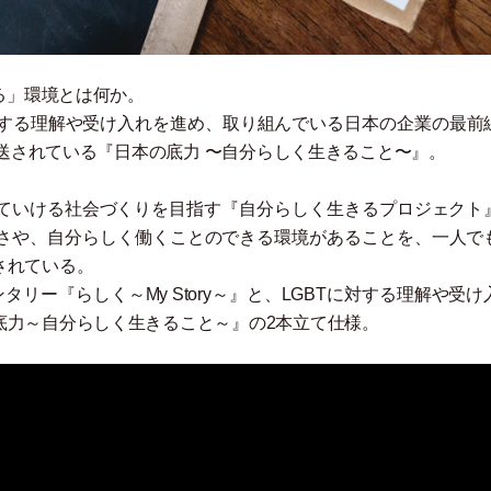
る
」
環境とは何か。
に対する理解や受け入れを進め、取り組んでいる日本の企業の最前
放送されている『日本の底力 〜自分らしく生きること〜』。
きていける社会づくりを目指す『自分らしく生きるプロジェクト
さや、⾃分らしく働くことのできる環境があることを、一人で
されている。
リー『らしく～My Story～』と、LGBTに対する理解や受け
底力～自分らしく生きること～』の2本立て仕様。