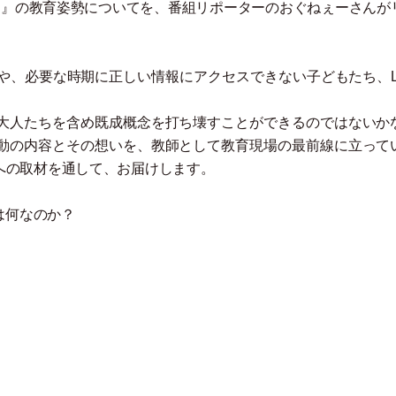
）
』の教育姿勢についてを、番組リポーターのおぐねぇーさんが
、必要な時期に正しい情報にアクセスできない子どもたち、LG
大人たちを含め既成概念を打ち壊すことができるのではないか
動の内容とその想いを、教師として教育現場の最前線に立って
への取材を通して、お届けします。
は何なのか？