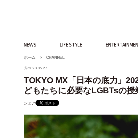
NEWS
LIFE STYLE
ENTERTAINME
ホーム
>
CHANNEL
2020.05.27
TOKYO MX「日本の底力」2
どもたちに必要なLGBTsの
シェア