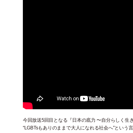
今回放送5回目となる『日本の底力 〜自分らしく生
“LGBTsもありのままで大人になれる社会へ”とい