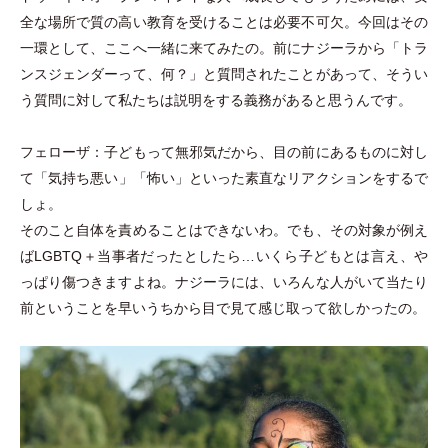
全な場所で質の高い教育を受けることは必要不可欠。今回はその
一環として、ここへ一緒に来てみたの。前にナジーラから
「
トラ
ンスジェンダーって、何？
」
と質問されたことがあって、そうい
う質問に対して私たちは説明をする義務があると思うんです。
フェローザ：子どもって無邪気だから、目の前にあるものに対し
て
「
気持ち悪い
」
「
怖い
」
といった素直なリアクションをするで
しょ。
そのこと自体を責めることはできないわ。でも、その対象が例え
ばLGBTQ＋当事者だったとしたら…いくら子どもとは言え、や
っぱり傷つきますよね。ナジーラには、いろんな人がいて当たり
前ということを早いうちから目で見て感じ取って欲しかったの。