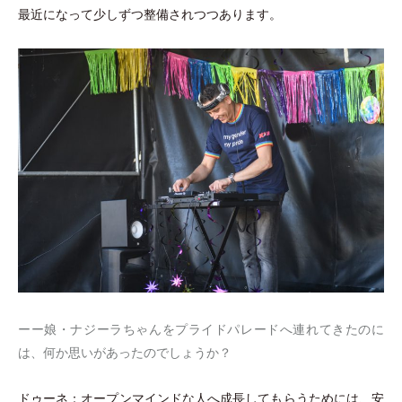
最近になって少しずつ整備されつつあります。
ーー娘
・
ナジーラちゃんをプライドパレードへ連れてきたのに
は、何か思いがあったのでしょうか？
ドゥーネ：オープンマインドな人へ成長してもらうためには、安