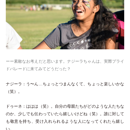
ーー素敵なお考えだと思います。ナジーラちゃんは、実際プライ
ドパレードに来てみてどうだった？
ナジーラ：う〜ん…ちょっとつまんなくて、ちょっと楽しいかな
（
笑
）
。
ドゥーネ：ははは
（
笑
）
。自分の母親たちがどのような人たちな
のか、少しでも伝わっていたら嬉しいけどね
（
笑
）
。誰に対して
も敬意を持ち、受け入れられるような人になってくれたら嬉し
い。