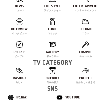
NEWS
LIFE STYLE
ENTERTAINMENT
ニュース
ライフスタイル
エンターテイメント
INTERVIEW
COMIC
COLUMN
インタビュー
コミック
コラム
PEOPLE
GALLERY
CHANNEL
ピープル
ギャラリー
チャンネル
TV CATEGORY
RASHIKU
FRIENDLY
PROJECT
らしく
日本の底力
自分らしく生きる
SNS
lit.link
YOUTUBE