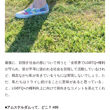
最後に、目指す社会の形について伺うと
「
全世界でLGBTQ+権利
が守られ、皆が平等に扱われる社会を目指して活動しているけれ
ど、残念ながら私が生きているうちには実現しないでしょう。た
だ、私たちはトライし続けることに意味があると思っている
」
と、LGBTQ+の権利向上に向けて前向きなコメントを添えてくれ
た。
■アムステルダムって、どこ？ #05