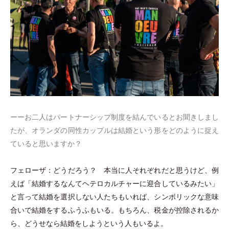
ーーお二人はパートナーシップ制度を結んでいるとお聞きしまし
たが、オランダの同性カップルは結婚という形をどのように捉え
ていると思いますか？
フェローザ：どうだろう？ 本当に人それぞれだと思うけど、例
えば
「
結婚するなんてヘテロカルチャーに迎合しているみたい
」
と言って結婚を選択しない人たちもいれば、シンボリックな意味
合いで結婚をするふうふもいる。もちろん、税金が控除されるか
ら、どうせなら結婚をしようという人もいるよ。