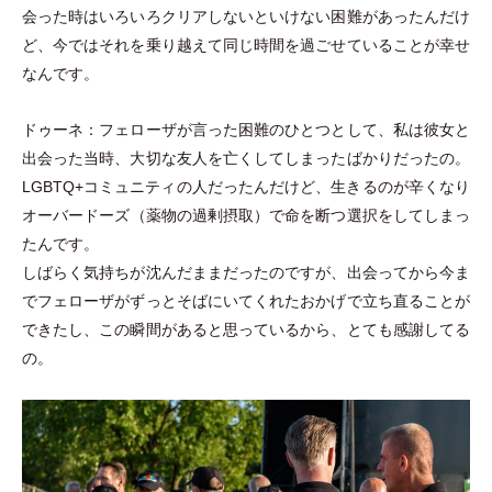
会った時はいろいろクリアしないといけない困難があったんだけ
ど、今ではそれを乗り越えて同じ時間を過ごせていることが幸せ
なんです。
ドゥーネ：フェローザが言った困難のひとつとして、私は彼女と
出会った当時、大切な友人を亡くしてしまったばかりだったの。
LGBTQ+コミュニティの人だったんだけど、生きるのが辛くなり
オーバードーズ
（
薬物の過剰摂取
）
で命を断つ選択をしてしまっ
たんです。
しばらく気持ちが沈んだままだったのですが、出会ってから今ま
でフェローザがずっとそばにいてくれたおかげで立ち直ることが
できたし、この瞬間があると思っているから、とても感謝してる
の。