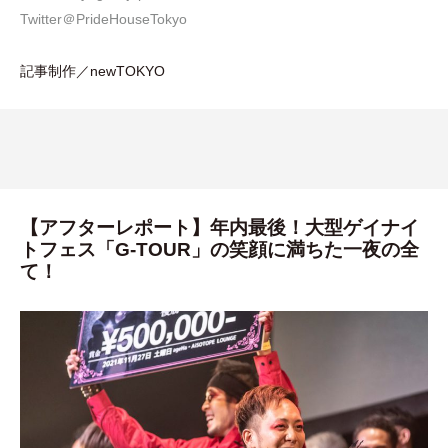
Twitter＠PrideHouseTokyo
記事制作／newTOKYO
【アフターレポート】年内最後！大型ゲイナイ
トフェス「G-TOUR」の笑顔に満ちた一夜の全
て！