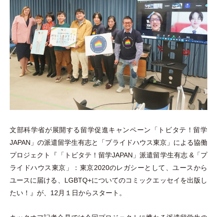
文部科学省が展開する留学促進キャンペーン
「
トビタテ！留学
JAPAN
」
の派遣留学生有志と
「
プライドハウス東京
」
による協働
プロジェクト『
「
トビタテ！留学JAPAN
」
派遣留学生有志 &
「
プ
ライドハウス東京
」
：東京2020のレガシーとして、ユースから
ユースに届ける、LGBTQ+についてのコミックエッセイを出版し
たい！』が、12月１日からスタート。