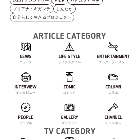
LGBTフレンドリー
PrEP
バビ江ノビッチ
ブリアナ・ギガンテ
しんたか
自分らしく生きるプロジェクト
ARTICLE CATEGORY
NEWS
LIFE STYLE
ENTERTAINMENT
ニュース
ライフスタイル
エンターテイメント
INTERVIEW
COMIC
COLUMN
インタビュー
コミック
コラム
PEOPLE
GALLERY
CHANNEL
ピープル
ギャラリー
チャンネル
TV CATEGORY