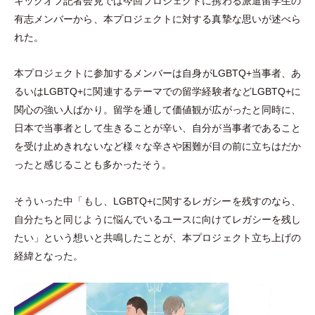
キックオフ記者会見では今回プロジェクトに携わる派遣留学生の
有志メンバーから、本プロジェクトに対する真摯な思いが述べら
れた。
本プロジェクトに参加するメンバーは自身がLGBTQ+当事者、あ
るいはLGBTQ+に関連するテーマでの留学経験者などLGBTQ+に
関心の強い人ばかり。留学を通して価値観が広がったと同時に、
日本で当事者として生きることが辛い、自分が当事者であること
を受け止めきれないなど様々な辛さや困難が目の前に立ちはだか
ったと感じることも多かったそう。
そういった中
「
もし、LGBTQ+に関するレガシーを残すのなら、
自分たちと同じように悩んでいるユースに向けてレガシーを残し
たい
」
という想いと共鳴したことが、本プロジェクト立ち上げの
経緯となった。