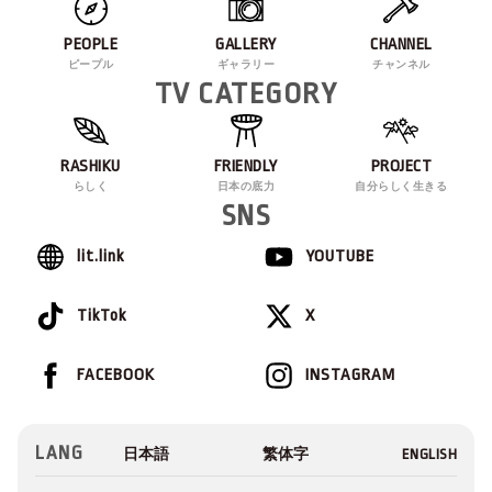
PEOPLE
GALLERY
CHANNEL
ピープル
ギャラリー
チャンネル
TV CATEGORY
RASHIKU
FRIENDLY
PROJECT
らしく
日本の底力
自分らしく生きる
SNS
lit.link
YOUTUBE
TikTok
X
FACEBOOK
INSTAGRAM
LANG