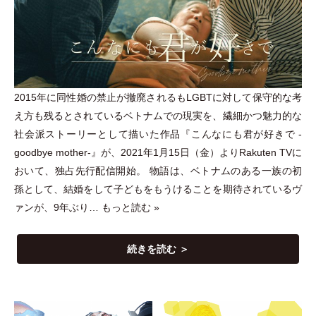
2015年に同性婚の禁止が撤廃されるもLGBTに対して保守的な考
え方も残るとされているベトナムでの現実を、繊細かつ魅力的な
社会派ストーリーとして描いた作品『こんなにも君が好きで -
goodbye mother-』が、2021年1月15日
（
金
）
よりRakuten TVに
おいて、独占先行配信開始。 物語は、ベトナムのある一族の初
孫として、結婚をして子どもをもうけることを期待されているヴ
ァンが、9年ぶり…
もっと読む »
続きを読む ＞