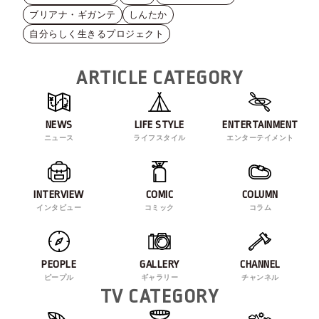
ブリアナ・ギガンテ
しんたか
自分らしく生きるプロジェクト
ARTICLE CATEGORY
NEWS
LIFE STYLE
ENTERTAINMENT
ニュース
ライフスタイル
エンターテイメント
INTERVIEW
COMIC
COLUMN
インタビュー
コミック
コラム
PEOPLE
GALLERY
CHANNEL
ピープル
ギャラリー
チャンネル
TV CATEGORY