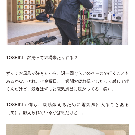
TOSHIKI：銭湯って結構来たりする？
ずん：お風呂が好きだから、週一回ぐらいのペースで行くことも
あるかな。それこそ金曜日、一週間お疲れ様でしたって感じで行
くんだけど、最近はずっと電気風呂に浸かってる
（
笑
）
。
TOSHIKI：俺も、腹筋鍛えるために電気風呂入ることある
（
笑
）
。鍛えられているかは謎だけど…。