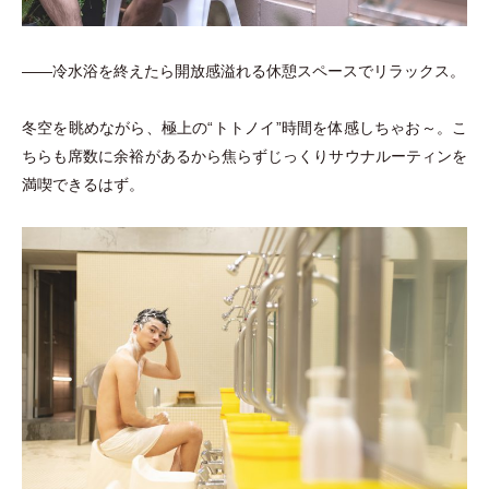
――冷水浴を終えたら開放感溢れる休憩スペースでリラックス。
冬空を眺めながら、極上の“トトノイ”時間を体感しちゃお～。こ
ちらも席数に余裕があるから焦らずじっくりサウナルーティンを
満喫できるはず。