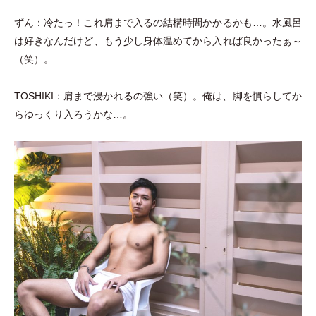
ずん：冷たっ！これ肩まで入るの結構時間かかるかも…。水風呂
は好きなんだけど、もう少し身体温めてから入れば良かったぁ～
（
笑
）
。
TOSHIKI：肩まで浸かれるの強い
（
笑
）
。俺は、脚を慣らしてか
らゆっくり入ろうかな…。