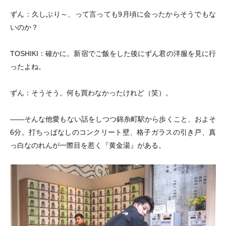
ずん：久しぶり～、って言っても9月頃に会ったからそうでもな
いのか？
TOSHIKI：確かに。新宿でご飯をした後にずん君の洋服を見に行
ったよね。
ずん：そうそう。何も買わなかったけれど
（
笑
）
。
――そんな他愛もない話をしつつ錦糸町駅から歩くこと、およそ
6分。打ちっぱなしのコンクリート壁、格子ガラスの引き戸、真
っ白なのれんが一際目を惹く『黄金湯』がある。