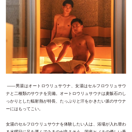
――男湯はオートロウリュサウナ、女湯はセルフロウリュサウ
ナと二種類のサウナを完備。オートロウリュサウナは麦飯石のし
っかりとした輻射熱が特長、たっぷりと汗をかきたい派のサウナ
ーにはもってこい。
女湯のセルフロウリュサウナを体験したい人は、浴場が入れ替わ
る水曜日に足を運んでみるのが良さそう。国産ヒノキの優しい香