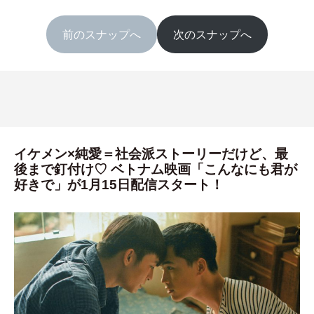
前のスナップへ
次のスナップへ
イケメン×純愛＝社会派ストーリーだけど、最
後まで釘付け♡ ベトナム映画「こんなにも君が
好きで」が1月15日配信スタート！