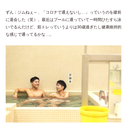
ずん：ジムねぇ～、
「
コロナで通えないし…
」
っていうのを建前
に退会した
（
笑
）
。最近はプールに通っていて一時間ひたすら泳
いでるんだけど、筋トレっていうよりは30歳過ぎたし健康維持的
な感じで通ってるかな…。