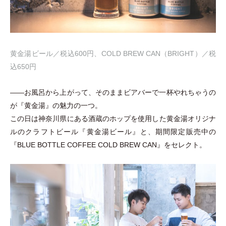
黄金湯ビール／税込600円、COLD BREW CAN
（
BRIGHT
）
／税
込650円
――お風呂から上がって、そのままビアバーで一杯やれちゃうの
が『黄金湯』の魅力の一つ。
この日は神奈川県にある酒蔵のホップを使用した黄金湯オリジナ
ルのクラフトビール『黄金湯ビール』と、期間限定販売中の
『BLUE BOTTLE COFFEE COLD BREW CAN』をセレクト。