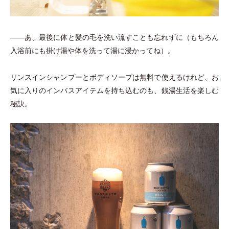
――あ、最後に体と髪の毛を洗い流すことも忘れずに
（
もちろん
入浴前にも掛け湯や体を洗って湯に浸かってね
）
。
リンスインシャンプーとボディソープは無料で使えるけれど、お
気に入りのインバスアイテムを持ち込むのも、銭湯生活を楽しむ
秘訣。