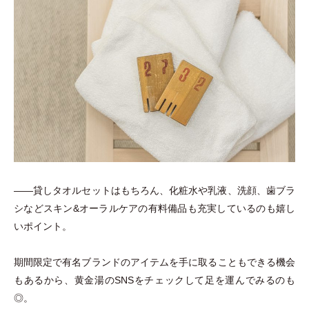
――貸しタオルセットはもちろん、化粧水や乳液、洗顔、歯ブラ
シなどスキン&オーラルケアの有料備品も充実しているのも嬉し
いポイント。
期間限定で有名ブランドのアイテムを手に取ることもできる機会
もあるから、黄金湯のSNSをチェックして足を運んでみるのも
◎。