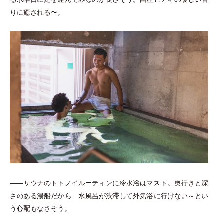
りに癒される〜。
――サウナのトトノイルーティンに冷水浴はマスト。奥行きと深
さのある湯船だから、水風呂が渋滞して外気浴に行けない～とい
う心配もなさそう。