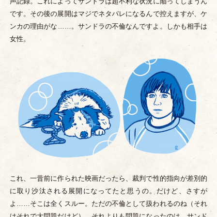
声記録。これによってサンドラは超不利な状況に陥ってしまうん
です。その後の展開はマジでネタバレになるんで控えますが、ケ
ンカの理由がな……。サンドラの不倫なんですよ。しかも相手は
女性。
これ、一昔前に作られた映画だったら、裁判で性的指向が差別的
に取り沙汰される展開になってたと思うの。だけど、さすが
よ……そこは全くスルー。ただの不倫として扱われるのね
（
それ
はそれで大問題だけど
）
。それよりも問題になったのは、サンド