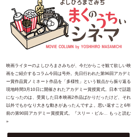
映画ライターのよしひろまさみちが、今だからこそ観て欲しい映
画をご紹介するコラム今回は号外。先日行われた第96回アカデミ
ー賞作品賞ノミネート作品を
「
多様性
」
という観点から振り返る
現地時間3月10日に開催されたアカデミー賞授賞式。日本で話題
になったのは、受賞した日本映画2作品ばかりだったけど、それ
以外でもかなり大きな動きがあったんですよ。思い返すこと6年
前の第90回アカデミー賞授賞式。『スリー
・
ビル…
もっと読む
»