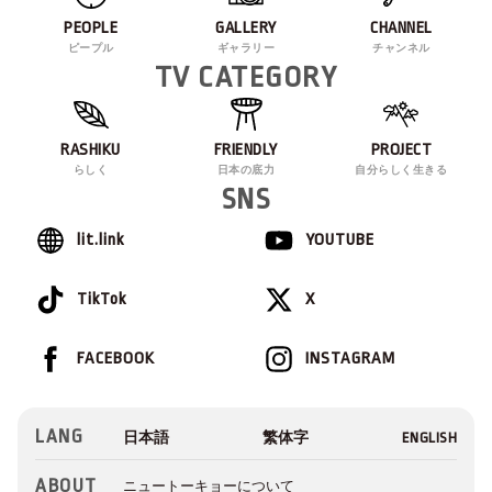
PEOPLE
GALLERY
CHANNEL
ピープル
ギャラリー
チャンネル
TV CATEGORY
RASHIKU
FRIENDLY
PROJECT
らしく
日本の底力
自分らしく生きる
SNS
lit.link
YOUTUBE
TikTok
X
FACEBOOK
INSTAGRAM
LANG
ABOUT
ニュートーキョーについて