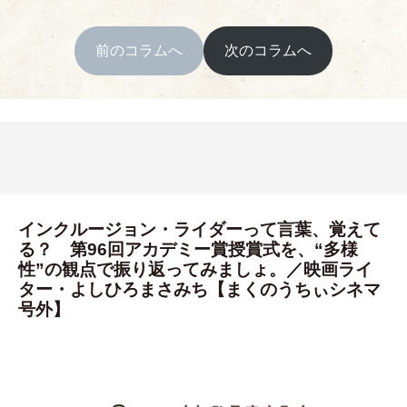
前のコラムへ
次のコラムへ
インクルージョン・ライダーって言葉、覚えて
る？ 第96回アカデミー賞授賞式を、“多様
性”の観点で振り返ってみましょ。／映画ライ
ター・よしひろまさみち【まくのうちぃシネマ
号外】