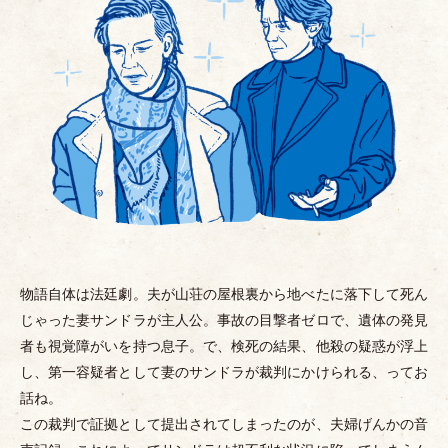
物語自体は法廷劇。夫が山荘の屋根裏から地べたに落下して死ん
じゃった妻サンドラが主人公。事故の目撃者ゼロで、遺体の発見
者も視覚障がいを持つ息子。で、検死の結果、他殺の疑惑が浮上
し、第一容疑者として妻のサンドラが裁判にかけられる、ってお
話ね。
この裁判で証拠として提出されてしまったのが、夫婦げんかの音