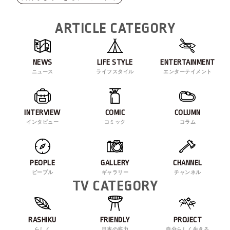
ARTICLE CATEGORY
NEWS
LIFE STYLE
ENTERTAINMENT
ニュース
ライフスタイル
エンターテイメント
INTERVIEW
COMIC
COLUMN
インタビュー
コミック
コラム
PEOPLE
GALLERY
CHANNEL
ピープル
ギャラリー
チャンネル
TV CATEGORY
RASHIKU
FRIENDLY
PROJECT
らしく
日本の底力
自分らしく生きる