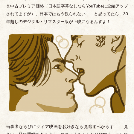
＆中古プレミア価格
（
日本語字幕なしならYouTubeに全編アップ
されてますが
）
、日本ではもう観られない……と思ってたら、30
年越しのデジタル
・
リマスター版が上映になるんすよ！
当事者ならびにクィア映画をお好きなら見逃すべからず！ 見