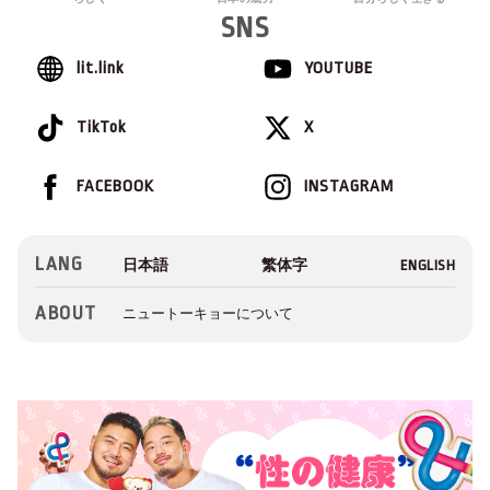
SNS
lit.link
YOUTUBE
TikTok
X
FACEBOOK
INSTAGRAM
LANG
ABOUT
ニュートーキョーについて