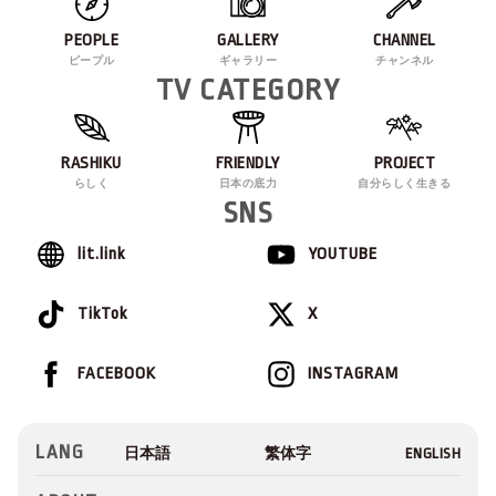
PEOPLE
GALLERY
CHANNEL
ピープル
ギャラリー
チャンネル
TV CATEGORY
RASHIKU
FRIENDLY
PROJECT
らしく
日本の底力
自分らしく生きる
SNS
lit.link
YOUTUBE
TikTok
X
FACEBOOK
INSTAGRAM
LANG