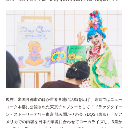
現在、米国各都市のほか世界各地に活動を広げ、東京ではニュー
ヨーク本部に公認された東京チャプターとして
「
ドラァグクイー
ン
・
ストーリーアワー東京 読み聞かせの会
（
DQSH東京
）
」
がア
メリカでの内容を日本の環境に合わせてローカライズし、3歳か