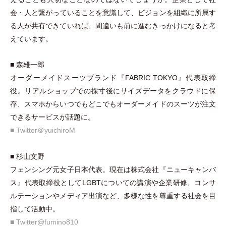
会
・
人と繋がっていることを意識して、ビジョンを組織に所属す
る人が共有できていれば、間違いも前に進むきっかけになると考
えています。
■ 森雄一郎
オーダーメイドスーツブランド『FABRIC TOKYO』代表取締
役。リアルショップでの採寸後にサイズデータをクラウドに保
存、スマホからいつでもどこでもオーダーメイドのスーツが注文
できるサービスが話題に。
■ Twitter＠yuichiroM
■ 杉山文野
フェンシング元女子日本代表。現在は株式会社『ニューキャンバ
ス』代表取締役としてLGBTについての講演や企業研修、コンサ
ルテーションやメディア出演など、多様な性を尊重する社会を目
指して活動中。
■ Twitter@fumino810