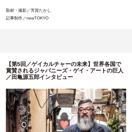
取材
・
撮影／芳賀たかし
記事制作／newTOKYO
【第5回／ゲイカルチャーの未来】世界各国で
賞賛されるジャパニーズ・ゲイ・アートの巨人
／田亀源五郎インタビュー