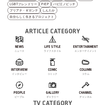
LGBTフレンドリー
PrEP
バビ江ノビッチ
ブリアナ・ギガンテ
しんたか
自分らしく生きるプロジェクト
ARTICLE CATEGORY
NEWS
LIFE STYLE
ENTERTAINMENT
ニュース
ライフスタイル
エンターテイメント
INTERVIEW
COMIC
COLUMN
インタビュー
コミック
コラム
PEOPLE
GALLERY
CHANNEL
ピープル
ギャラリー
チャンネル
TV CATEGORY