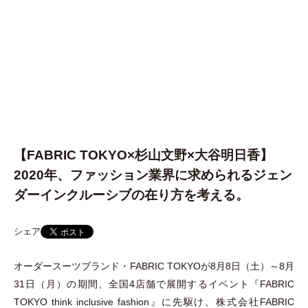
【FABRIC TOKYO×杉山文野×大谷明日香】
2020年、ファッション業界に求められるジェン
ダーインクルーシブの在り方を考える。
シェア
オーダースーツブランド
・
FABRIC TOKYOが8月8日
（
土
）
～8月
31日
（
月
）
の期間、全国4店舗で展開するイベント『FABRIC
TOKYO think inclusive fashion』に先駆け、株式会社FABRIC