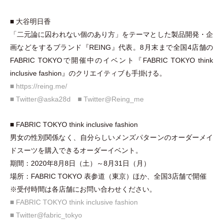
■ 大谷明日香
「
二元論に囚われない個のあり方
」
をテーマとした製品開発
・
企
画などをするブランド『REING』代表。8月末まで全国4店舗の
FABRIC TOKYOで開催中のイベント『FABRIC TOKYO think
inclusive fashion』のクリエイティブも手掛ける。
■
https://reing.me/
■ Twitter@aska28d
■ Twitter@Reing_me
■ FABRIC TOKYO think inclusive fashion
男女の性別関係なく、自分らしいメンズパターンのオーダーメイ
ドスーツを購入できるオーダーイベント。
期間：2020年8月8日
（
土
）
～8月31日
（
月
）
場所：FABRIC TOKYO 表参道
（
東京
）
ほか、全国3店舗で開催
※受付時間は各店舗にお問い合わせください。
■ FABRIC TOKYO think inclusive fashion
■ Twitter@fabric_tokyo