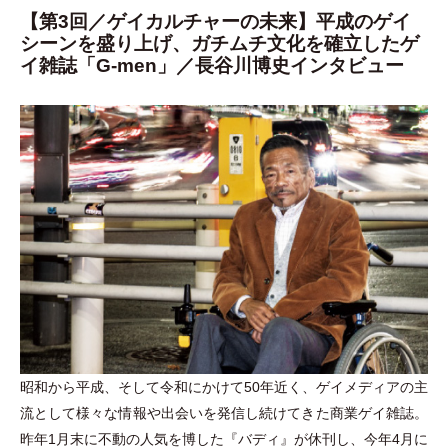
【第3回／ゲイカルチャーの未来】平成のゲイ
シーンを盛り上げ、ガチムチ文化を確立したゲ
イ雑誌「G-men」／長谷川博史インタビュー
昭和から平成、そして令和にかけて50年近く、ゲイメディアの主
流として様々な情報や出会いを発信し続けてきた商業ゲイ雑誌。
昨年1月末に不動の人気を博した『バディ』が休刊し、今年4月に