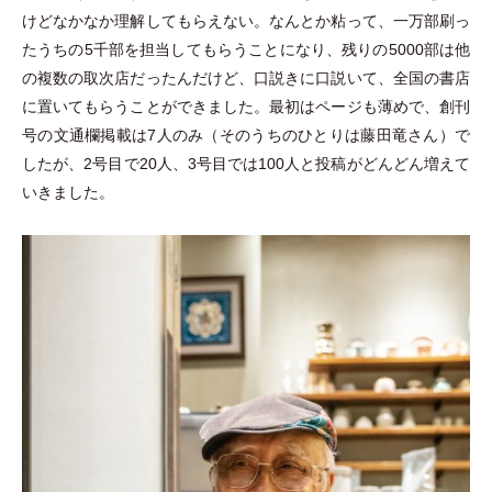
けどなかなか理解してもらえない。なんとか粘って、一万部刷っ
たうちの5千部を担当してもらうことになり、残りの5000部は他
の複数の取次店だったんだけど、口説きに口説いて、全国の書店
に置いてもらうことができました。最初はページも薄めで、創刊
号の文通欄掲載は7人のみ
（
そのうちのひとりは藤田竜さん
）
で
したが、2号目で20人、3号目では100人と投稿がどんどん増えて
いきました。