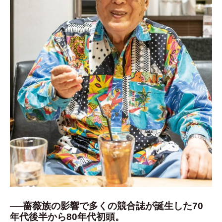
──薔薇族の影響で多くの競合誌が誕生した70
年代後半から80年代初頭。