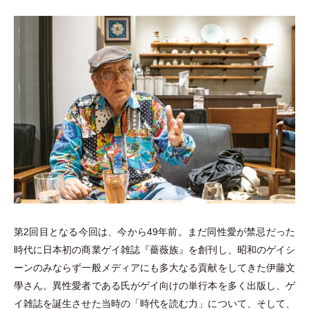
第2回目となる今回は、今から49年前。まだ同性愛が禁忌だった
時代に日本初の商業ゲイ雑誌『薔薇族』を創刊し、昭和のゲイシ
ーンのみならず一般メディアにも多大なる貢献をしてきた伊藤文
學さん。異性愛者である氏がゲイ向けの単行本を多く出版し、ゲ
イ雑誌を誕生させた当時の
「
時代を読む力
」
について、そして、