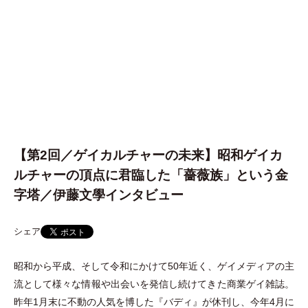
【第2回／ゲイカルチャーの未来】昭和ゲイカ
ルチャーの頂点に君臨した「薔薇族」という金
字塔／伊藤文學インタビュー
シェア
昭和から平成、そして令和にかけて50年近く、ゲイメディアの主
流として様々な情報や出会いを発信し続けてきた商業ゲイ雑誌。
昨年1月末に不動の人気を博した『バディ』が休刊し、今年4月に