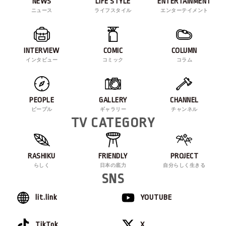
NEWS
LIFE STYLE
ENTERTAINMENT
ニュース
ライフスタイル
エンターテイメント
INTERVIEW
COMIC
COLUMN
インタビュー
コミック
コラム
PEOPLE
GALLERY
CHANNEL
ピープル
ギャラリー
チャンネル
TV CATEGORY
RASHIKU
FRIENDLY
PROJECT
らしく
日本の底力
自分らしく生きる
SNS
lit.link
YOUTUBE
TikTok
X