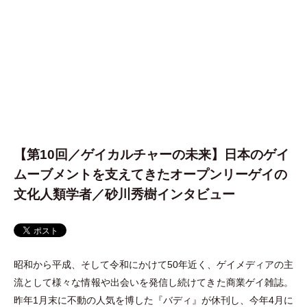
【第10回／ゲイカルチャーの未来】日本のゲイ
ムーブメントを支えてきたオープンリーゲイの
文化人類学者／砂川秀樹インタビュー
昭和から平成、そして令和にかけて50年近く、ゲイメディアの主
流として様々な情報や出会いを発信し続けてきた商業ゲイ雑誌。
昨年1月末に不動の人気を博した『バディ』が休刊し、今年4月に