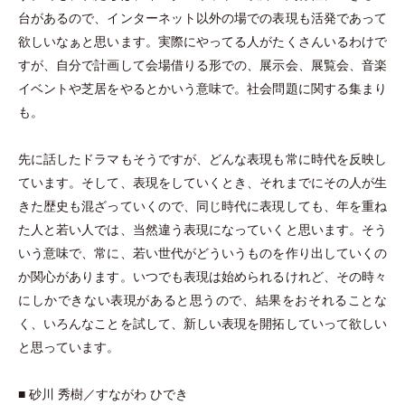
台があるので、インターネット以外の場での表現も活発であって
欲しいなぁと思います。実際にやってる人がたくさんいるわけで
すが、自分で計画して会場借りる形での、展示会、展覧会、音楽
イベントや芝居をやるとかいう意味で。社会問題に関する集まり
も。
先に話したドラマもそうですが、どんな表現も常に時代を反映し
ています。そして、表現をしていくとき、それまでにその人が生
きた歴史も混ざっていくので、同じ時代に表現しても、年を重ね
た人と若い人では、当然違う表現になっていくと思います。そう
いう意味で、常に、若い世代がどういうものを作り出していくの
か関心があります。いつでも表現は始められるけれど、その時々
にしかできない表現があると思うので、結果をおそれることな
く、いろんなことを試して、新しい表現を開拓していって欲しい
と思っています。
■ 砂川 秀樹／すながわ ひでき