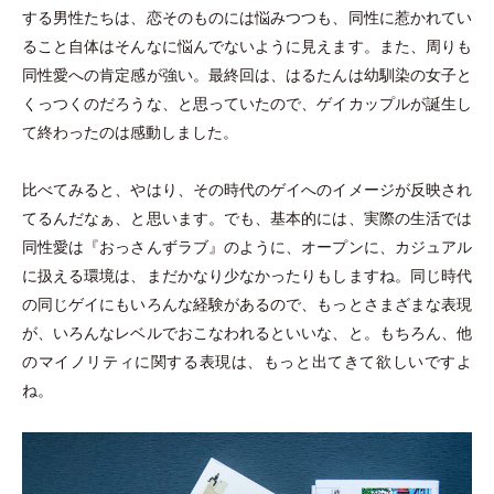
する男性たちは、恋そのものには悩みつつも、同性に惹かれてい
ること自体はそんなに悩んでないように見えます。また、周りも
同性愛への肯定感が強い。最終回は、はるたんは幼馴染の女子と
くっつくのだろうな、と思っていたので、ゲイカップルが誕生し
て終わったのは感動しました。
比べてみると、やはり、その時代のゲイへのイメージが反映され
てるんだなぁ、と思います。でも、基本的には、実際の生活では
同性愛は『おっさんずラブ』のように、オープンに、カジュアル
に扱える環境は、まだかなり少なかったりもしますね。同じ時代
の同じゲイにもいろんな経験があるので、もっとさまざまな表現
が、いろんなレベルでおこなわれるといいな、と。もちろん、他
のマイノリティに関する表現は、もっと出てきて欲しいですよ
ね。