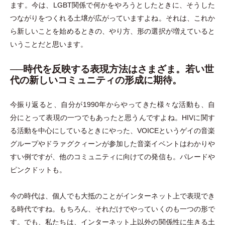
ます。今は、LGBT関係で何かをやろうとしたときに、そうした
つながりをつくれる土壌が広がっていますよね。それは、これか
ら新しいことを始めるときの、やり方、形の選択が増えていると
いうことだと思います。
──時代を反映する表現方法はさまざま。若い世
代の新しいコミュニティの形成に期待。
今振り返ると、自分が1990年からやってきた様々な活動も、自
分にとって表現の一つでもあったと思うんですよね。HIVに関す
る活動を中心にしているときにやった、VOICEというゲイの音楽
グループやドラァグクィーンが参加した音楽イベントはわかりや
すい例ですが、他のコミュニティに向けての発信も。パレードや
ピンクドットも。
今の時代は、個人でも大抵のことがインターネット上で表現でき
る時代ですね。もちろん、それだけでやっていくのも一つの形で
す。でも、私たちは、インターネット上以外の関係性に生きる土