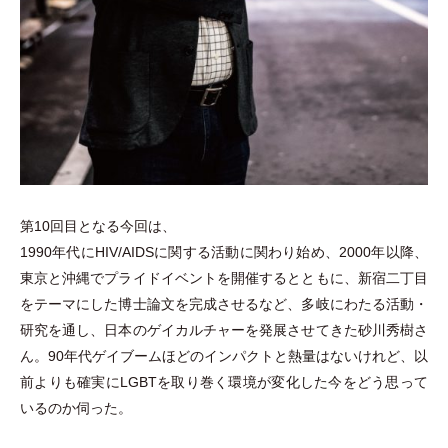
第10回目となる今回は、
1990年代にHIV/AIDSに関する活動に関わり始め、2000年以降、
東京と沖縄でプライドイベントを開催するとともに、新宿二丁目
をテーマにした博士論文を完成させるなど、多岐にわたる活動
・
研究を通し、日本のゲイカルチャーを発展させてきた砂川秀樹さ
ん。90年代ゲイブームほどのインパクトと熱量はないけれど、以
前よりも確実にLGBTを取り巻く環境が変化した今をどう思って
いるのか伺った。