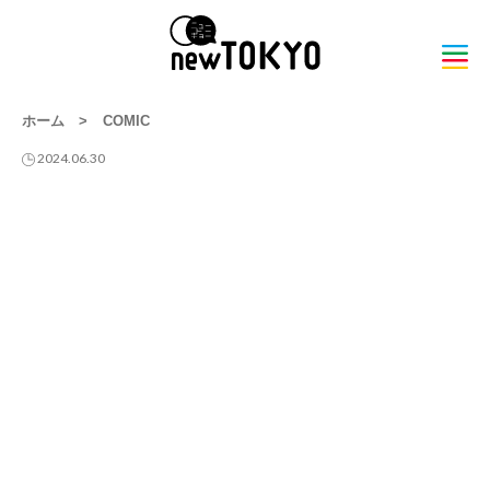
ホーム
>
COMIC
2024.06.30