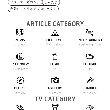
ブリアナ・ギガンテ
しんたか
自分らしく生きるプロジェクト
ARTICLE CATEGORY
NEWS
LIFE STYLE
ENTERTAINMENT
ニュース
ライフスタイル
エンターテイメント
INTERVIEW
COMIC
COLUMN
インタビュー
コミック
コラム
PEOPLE
GALLERY
CHANNEL
ピープル
ギャラリー
チャンネル
TV CATEGORY