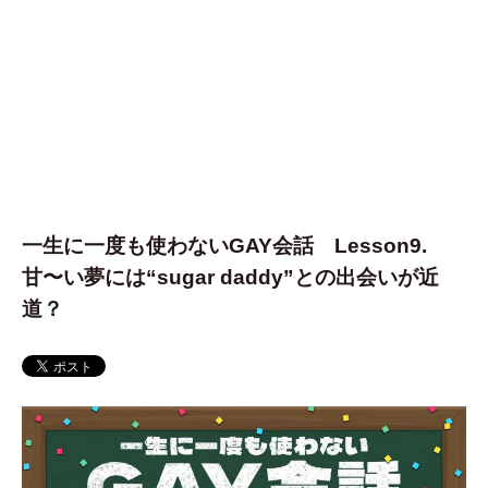
一生に一度も使わないGAY会話 Lesson9.
甘〜い夢には“sugar daddy”との出会いが近
道？