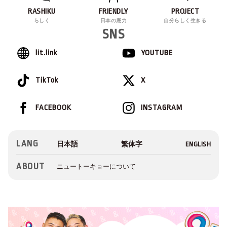
RASHIKU
FRIENDLY
PROJECT
らしく
日本の底力
自分らしく生きる
SNS
lit.link
YOUTUBE
TikTok
X
FACEBOOK
INSTAGRAM
LANG
ABOUT
ニュートーキョーについて