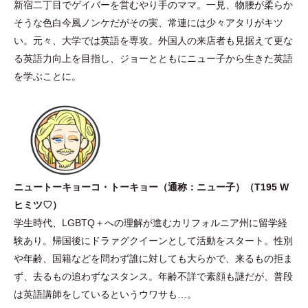
新宿二丁目でゲイバーを営むやり手のママ。一見、物腰が柔らか
そうな色白今風ノンケだがその実、常連には少々アタリがキツ
い。元々、大学では英語を専攻。外国人の来店者も見据えて更な
る英語力向上を目指し、ジョーとともにニュー子から生きた英語
を学ぶことに。
ニュートーキョーコ
・
トーキョー
（
通称：ニュー子
）
（
T195 W
ヒミツ♡
）
学生時代、LGBTQ＋への理解が進むカリフォルニア州に留学経
験あり。帰国後にドラァグクイーンとして活動をスタート。性別
や年齢、国籍などを問わず誰に対しても大らかで、来るもの拒ま
ず、去るもの追わずなスタンス。年齢不詳で素顔も謎だが、普段
は英語講師をしているというウワサも…。