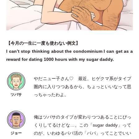
【今月の一生に一度も使わない例文】
I can’t stop thinking about the condominium I can get as a
reward for dating 1000 hours with my sugar daddy.
やだニュー子さん♡ 最近、ヒゲクマ系がタイプ
圏内に入りつつあるから、ちょっといいなって思
っちゃったわよ。
俺はツバサのタイプが変わりつつあることにびっ
くりしてるけどな…。この
「
sugar daddy
」
って
のが、いわゆるパパ活の
「
パパ
」
ってことでいい