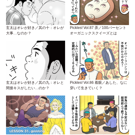
玄太はオレが好き／其の十：オレが
Pickles! Vol.87 弄／100パーセント
大事…なのか？
オーガニックスクイーズとは
玄太はオレが好き／其の九：オレと
Pickles! Vol.86 着眼／あした、なに
間接キスがしたい…のか？
穿いて生きていく？