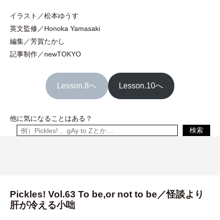
イラスト／松本ゆうす
英文監修／Honoka Yamasaki
編集／芳賀たかし
記事制作／newTOKYO
Lesson.8へ
Lesson.10へ
他に気になることはある？
検索
Pickles! Vol.63 To be,or not to be／怪談より
肝が冷える小咄