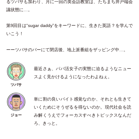
るツバサも加わり、月に一回の英会話教室は、たちまち井戸端会
議状態に…。
第9回目は“sugar daddy”をキーワードに、生きた英語？を学んで
いこう！
ーーツバサのバーにて閉店後、地上派番組をザッピング中…。
最近さぁ、パパ活女子の実態に迫るようなニュー
スよく見かけるようになったわよねぇ。
単に割の良いバイト感覚なのか、それとも生きて
いくためにそうぜるを得ないのか。現代社会を読
み解くうえでフォーカスすべきトピックスなんだ
ろ、きっと。