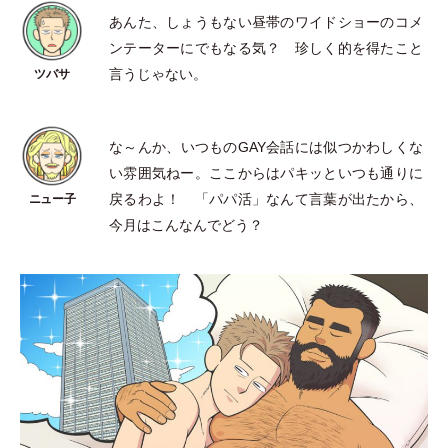
あんた、しょうもない昼帯のワイドショーのコメ
ンテーターにでもなる気？ 珍しく的を得たこと
言うじゃない。
な～んか、いつものGAY会話には似つかわしくな
い雰囲気ねー。ここからはパキッといつも通りに
戻るわよ！
「
パパ活
」
なんて言葉が出たから、
今月はこんなんでどう？