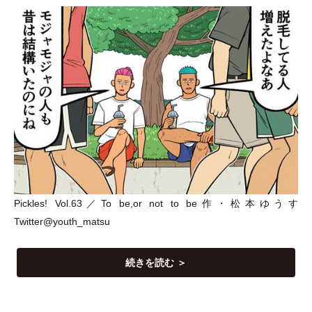
Pickles! Vol.63／To be,or not to be作
・
松本ゆうす
Twitter@youth_matsu
続きを読む ＞