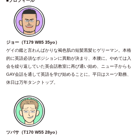
■プロフィール
ジョー
（
T179 W85 35yo
）
ゲイの鑑と言わんばかりな褐色肌の短髪黒髪ヒゲリーマン。本格
的に英語必須なポジションに異動が決まり、本腰に。やめては入
会を繰り返していた英会話教室に再び通い始め、ニュー子からも
GAY会話を通して英語を学び始めることに。平日はスーツ勤務、
休日は万年タンクトップ。
ツバサ
（
T170 W55 28yo
）