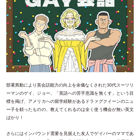
部署異動により英会話能力の向上を余儀なくされた30代スーツリ
ーマンのゲイ、ジョー。
「
英語への苦手意識を無くす
」
という目
標を掲げ、アメリカへの留学経験があるドラァグクイーンのニュ
ー子を頼ったものの、教えてくれるのは全く使う機会が無い英文
ばかり！
さらにはインバウンド需要を見据えた友人でゲイバーのママであ