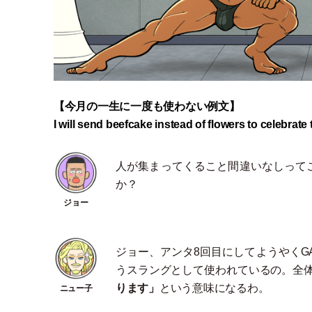
【今月の一生に一度も使わない例文】
I will send beefcake instead of flowers to celebrate
人が集まってくること間違いなしってこと
か？
ジョー、アンタ8回目にしてようやくG
うスラングとして使われているの。全
ります
」
という意味になるわ。