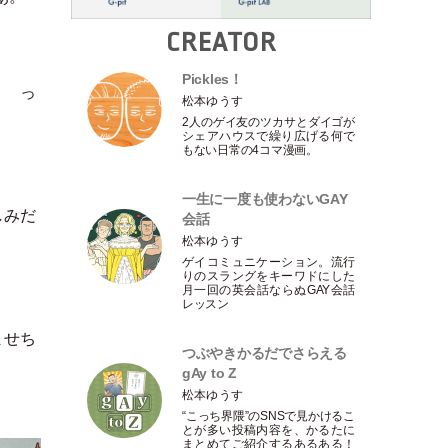
CREATOR
Pickles！
？ っ
松本ゆうす
2人のゲイ友のツカサとダイゴが
シェアハウスで繰り広げる何で
もない日常の4コマ漫画。
一生に一度も使わないGAY
しみだ
会話
松本ゆうす
ゲイコミュニケーション。流行
りのスラングをキーワドにした
月一回の英会話ならぬGAY会話
レッスン
ませち
つぶやきかるだでさらえる
gAy to Z
松本ゆうす
“こっち界隈”のSNSで見かけるこ
とが多い投稿内容を、かるたに
まとめてご紹介するあるある！