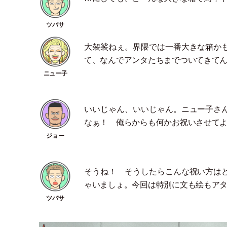
大袈裟ねぇ。界隈では一番大きな箱か
て、なんでアンタたちまでついてきて
いいじゃん、いいじゃん。ニュー子さ
なぁ！ 俺らからも何かお祝いさせて
そうね！ そうしたらこんな祝い方は
ゃいましょ。今回は特別に文も絵もア