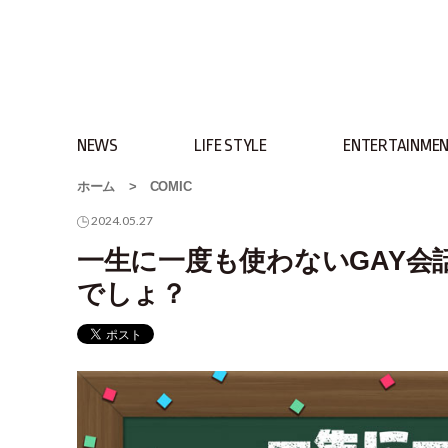
NEWS
LIFE STYLE
ENTERTAINME
ホーム
>
COMIC
2024.05.27
一生に一度も使わないGAY会話 Le
でしょ？