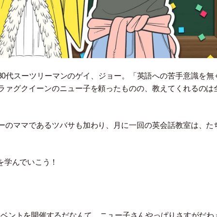
30代スーツリーマンのゲイ、ジョー。
「
英語への苦手意識を無
ラァグクイーンのニュー子を頼ったものの、教えてくれるのは
ーのママであるツバサも加わり、月に一回の英会話教室は、た
？を学んでいこう！
イベントを開催するだなんて、ニュー子さんやっぱりさすがだわ