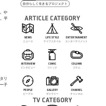
自分らしく生きるプロジェクト
。や
ARTICLE CATEGORY
に。平
NEWS
LIFE STYLE
ENTERTAINMENT
ニュース
ライフスタイル
エンターテイメント
INTERVIEW
COMIC
COLUMN
インタビュー
コミック
コラム
タリ
ー子
PEOPLE
GALLERY
CHANNEL
ピープル
ギャラリー
チャンネル
TV CATEGORY