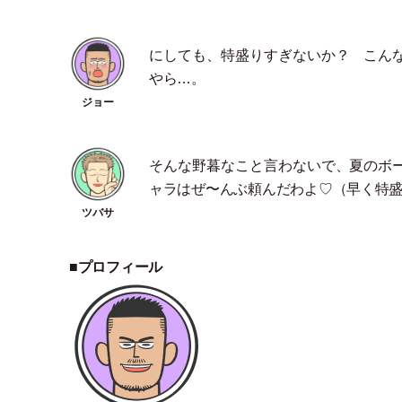
にしても、特盛りすぎないか？ こん
やら…。
そんな野暮なこと言わないで、夏のボ
ャラはぜ〜んぶ頼んだわよ♡
（
早く特盛
■プロフィール