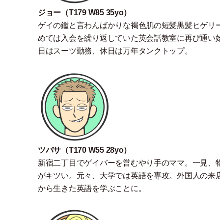
ジョー
（
T179 W85 35yo
）
ゲイの鑑と言わんばかりな褐色肌の短髪黒髪ヒゲリ
めては入会を繰り返していた英会話教室に再び通い
日はスーツ勤務、休日は万年タンクトップ。
ツバサ
（
T170 W55 28yo
）
新宿二丁目でゲイバーを営むやり手のママ。一見、
がキツい。元々、大学では英語を専攻。外国人の来
から生きた英語を学ぶことに。