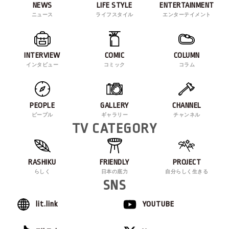
NEWS
LIFE STYLE
ENTERTAINMENT
ニュース
ライフスタイル
エンターテイメント
INTERVIEW
COMIC
COLUMN
インタビュー
コミック
コラム
PEOPLE
GALLERY
CHANNEL
ピープル
ギャラリー
チャンネル
TV CATEGORY
RASHIKU
FRIENDLY
PROJECT
らしく
日本の底力
自分らしく生きる
SNS
lit.link
YOUTUBE