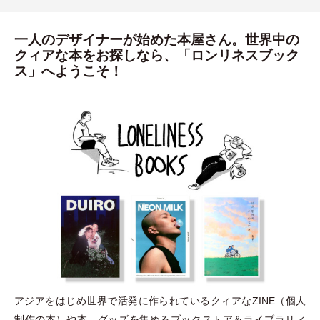
一人のデザイナーが始めた本屋さん。世界中の
クィアな本をお探しなら、「ロンリネスブック
ス」へようこそ！
アジアをはじめ世界で活発に作られているクィアなZINE
（
個人
制作の本
）
や本、グッズを集めるブックストア＆ライブラリィ