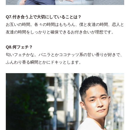
Q7.付き合う上で大切にしていることは？
お互いの時間。各々の時間はもちろん、僕と友達の時間、恋人と
友達の時間をしっかりと確保できるお付き合いが理想です。
Q8.何フェチ？
匂いフェチかな。バニラとかココナッツ系の甘い香りが好きで、
ふんわり香る瞬間とかにドキッとします。