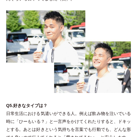
Q5.好きなタイプは？
日常生活における気遣いができる人。例えば飲み物を注いでいる
時に
「
ひーもいる？
」
と一言声をかけてくれたりすると、ドキッ
とする。あとは好きという気持ちを言葉でも行動でも、どんな形