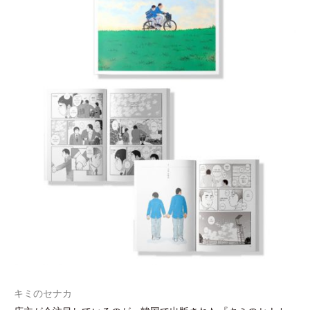
キミのセナカ