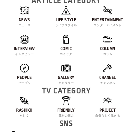
ARTICLE CATEGORY
NEWS
LIFE STYLE
ENTERTAINMENT
ニュース
ライフスタイル
エンターテイメント
INTERVIEW
COMIC
COLUMN
インタビュー
コミック
コラム
PEOPLE
GALLERY
CHANNEL
ピープル
ギャラリー
チャンネル
TV CATEGORY
RASHIKU
FRIENDLY
PROJECT
らしく
日本の底力
自分らしく生きる
SNS