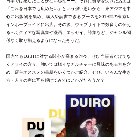
日本では感じたことがない感性ーー。それに衝撃を受けた店主は
「
これを日本でも広めたい
」
という強い思いから、東アジアを中
心に出版物を集め、購入や読書できるブースを2019年の東京レ
インボープライドに出店。その後、ウェブサイトで数多くの伝え
るべくクィアな写真集や漫画、エッセイ、詩集など、ジャンル関
係なく取り揃えるようになったそうだ。
国内でもLGBTに対する関心が高まる昨今、ぜひ当事者だけでな
くアライの方々、強いては様々なカルチャーに興味のある方を含
め、店主オススメの書籍をいくつかご紹介。ぜひ、いろんな生き
方
・
人々の声に耳を傾けてみてはいかがだろうか？