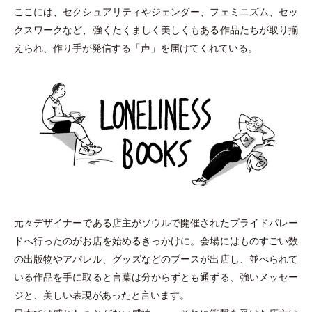
ここには、セクシュアリティやジェンダー、フェミニズム、セッ
クスワークなど、強くたくましく美しくもある作品たちが取り揃
えられ、作り手が発信する
「
声
」
を届けてくれている。
元々デザイナーである店主がソウルで開催されたプライドパレー
ドへ行ったのがお店を始めるきっかけに。会場にはものすごい数
の出版物やアパレル、グッズなどのブースが出店し、並べられて
いる作品を手に取ると言葉は分からずとも通ずる、強いメッセー
ジと、美しい表現があったと言います。