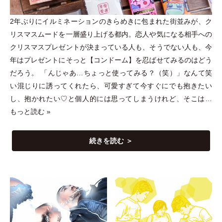
2年ぶりにイルミネーションのきらめきに包まれた街並みが、ク
リスマスムードを一層盛り上げる都内。恋人や気になる相手への
クリスマスプレゼントが決まっている人も、そうでない人も、今
年はプレゼントにそっと【コンドーム】を忍ばせてみるのはどう
だろう。
「
んじゃあ…ちょっと使ってみる？
（
笑
）
」
なんて笑
い混じりに誘ってくれたら、可愛すぎて今すぐにでも抱きたい
し、抱かれたい♡と個人的には思ってしまうけれど、そこは…
もっと読む »
続きを読む ＞