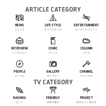
ARTICLE CATEGORY
NEWS
LIFE STYLE
ENTERTAINMENT
ニュース
ライフスタイル
エンターテイメント
INTERVIEW
COMIC
COLUMN
インタビュー
コミック
コラム
PEOPLE
GALLERY
CHANNEL
ピープル
ギャラリー
チャンネル
TV CATEGORY
RASHIKU
FRIENDLY
PROJECT
らしく
日本の底力
自分らしく生きる