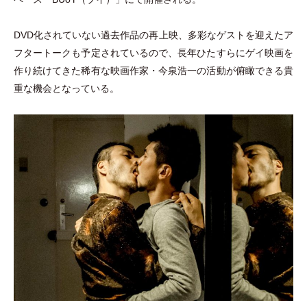
DVD化されていない過去作品の再上映、多彩なゲストを迎えたア
フタートークも予定されているので、長年ひたすらにゲイ映画を
作り続けてきた稀有な映画作家
・
今泉浩一の活動が俯瞰できる貴
重な機会となっている。