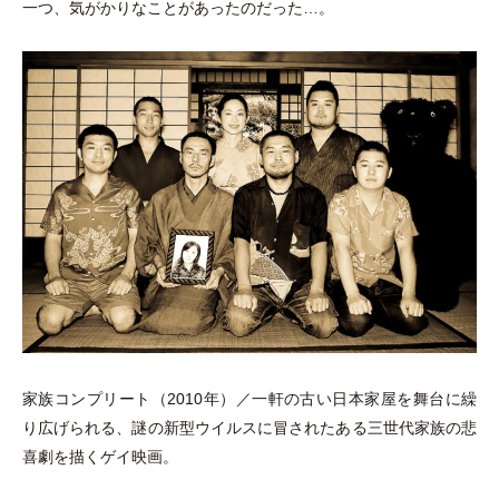
一つ、気がかりなことがあったのだった…。
家族コンプリート
（
2010年
）
／一軒の古い日本家屋を舞台に繰
り広げられる、謎の新型ウイルスに冒されたある三世代家族の悲
喜劇を描くゲイ映画。