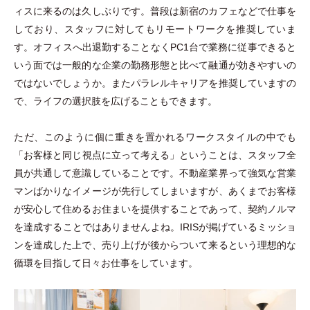
ィスに来るのは久しぶりです。普段は新宿のカフェなどで仕事を
しており、スタッフに対してもリモートワークを推奨していま
す。オフィスへ出退勤することなくPC1台で業務に従事できると
いう面では一般的な企業の勤務形態と比べて融通が効きやすいの
ではないでしょうか。またパラレルキャリアを推奨していますの
で、ライフの選択肢を広げることもできます。
ただ、このように個に重きを置かれるワークスタイルの中でも
「
お客様と同じ視点に立って考える
」
ということは、スタッフ全
員が共通して意識していることです。不動産業界って強気な営業
マンばかりなイメージが先行してしまいますが、あくまでお客様
が安心して住めるお住まいを提供することであって、契約ノルマ
を達成することではありませんよね。IRISが掲げているミッショ
ンを達成した上で、売り上げが後からついて来るという理想的な
循環を目指して日々お仕事をしています。