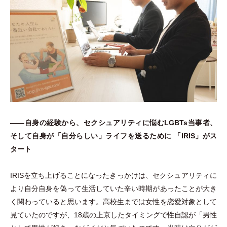
――自身の経験から、セクシュアリティに悩むLGBTs当事者、
そして自身が
「
自分らしい
」
ライフを送るために
「
IRIS
」
がス
タート
IRISを立ち上げることになったきっかけは、セクシュアリティに
より自分自身を偽って生活していた辛い時期があったことが大き
く関わっていると思います。高校生までは女性を恋愛対象として
見ていたのですが、18歳の上京したタイミングで性自認が
「
男性