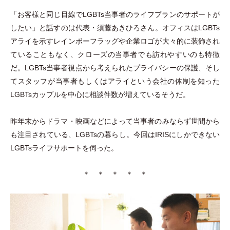
「
お客様と同じ目線でLGBTs当事者のライフプランのサポートが
したい
」
と話すのは代表
・
須藤あきひろさん。オフィスはLGBTs
アライを示すレインボーフラッグや企業ロゴが大々的に装飾され
ていることもなく、クローズの当事者でも訪れやすいのも特徴
だ。LGBTs当事者視点から考えられたプライバシーの保護、そし
てスタッフが当事者もしくはアライという会社の体制を知った
LGBTsカップルを中心に相談件数が増えているそうだ。
昨年末からドラマ
・
映画などによって当事者のみならず世間から
も注目されている、LGBTsの暮らし。今回はIRISにしかできない
LGBTsライフサポートを伺った。
＊ ＊ ＊ ＊ ＊