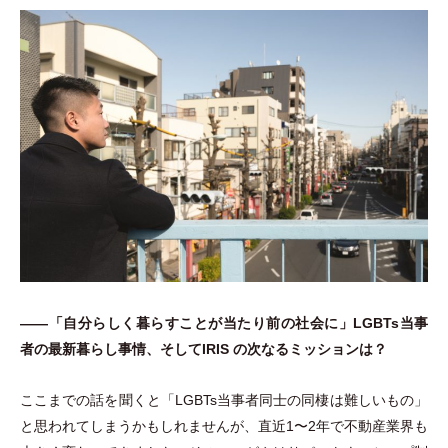
――
「
自分らしく暮らすことが当たり前の社会に
」
LGBTs当事
者の最新暮らし事情、そしてIRIS の次なるミッションは？
ここまでの話を聞くと
「
LGBTs当事者同士の同棲は難しいもの
」
と思われてしまうかもしれませんが、直近1〜2年で不動産業界も