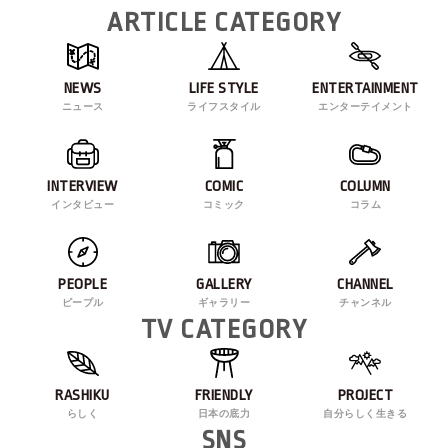
ARTICLE CATEGORY
NEWS
LIFE STYLE
ENTERTAINMENT
ニュース
ライフスタイル
エンターテイメント
INTERVIEW
COMIC
COLUMN
インタビュー
コミック
コラム
PEOPLE
GALLERY
CHANNEL
ピープル
ギャラリー
チャンネル
TV CATEGORY
RASHIKU
FRIENDLY
PROJECT
らしく
日本の底力
自分らしく生きる
SNS