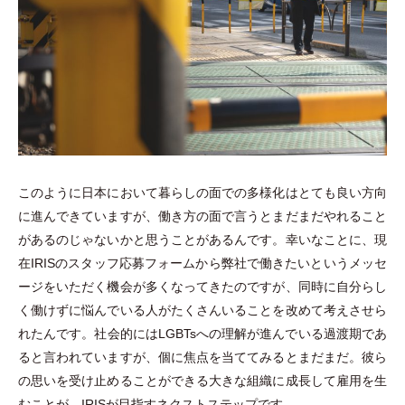
このように日本において暮らしの面での多様化はとても良い方向
に進んできていますが、働き方の面で言うとまだまだやれること
があるのじゃないかと思うことがあるんです。幸いなことに、現
在IRISのスタッフ応募フォームから弊社で働きたいというメッセ
ージをいただく機会が多くなってきたのですが、同時に自分らし
く働けずに悩んでいる人がたくさんいることを改めて考えさせら
れたんです。社会的にはLGBTsへの理解が進んでいる過渡期であ
ると言われていますが、個に焦点を当ててみるとまだまだ。彼ら
の思いを受け止めることができる大きな組織に成長して雇用を生
むことが、IRISが目指すネクストステップです。