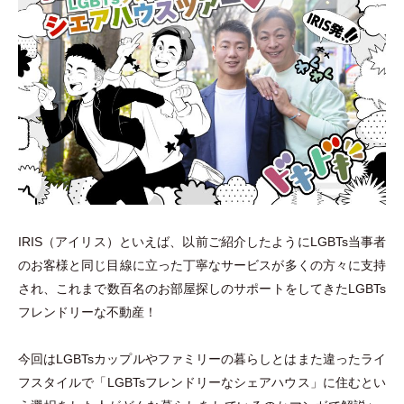
IRIS
（
アイリス
）
といえば、以前ご紹介したようにLGBTs当事者
のお客様と同じ目線に立った丁寧なサービスが多くの方々に支持
され、これまで数百名のお部屋探しのサポートをしてきたLGBTs
フレンドリーな不動産！
今回はLGBTsカップルやファミリーの暮らしとはまた違ったライ
フスタイルで
「
LGBTsフレンドリーなシェアハウス
」
に住むとい