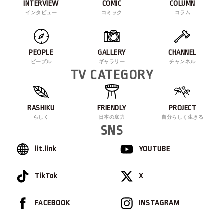
INTERVIEW
COMIC
COLUMN
インタビュー
コミック
コラム
PEOPLE
GALLERY
CHANNEL
ピープル
ギャラリー
チャンネル
TV CATEGORY
RASHIKU
FRIENDLY
PROJECT
らしく
日本の底力
自分らしく生きる
SNS
lit.link
YOUTUBE
TikTok
X
FACEBOOK
INSTAGRAM