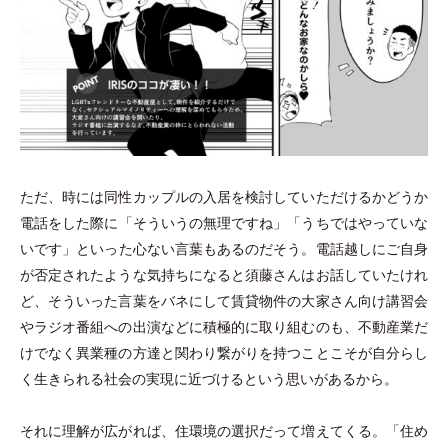
ただ、時には同性カップルの入居を検討していただけるかどうか
電話をした際に
「
そういうの無理ですね
」
「
うちではやっていな
いです
」
といった心ない言葉もあるのだそう。電話越しにご自身
が否定されたような気持ちになると須藤さんはお話していたけれ
ど、そういった言葉をバネにして賃貸物件の大家さん向け講習会
やラジオ番組への出演などに積極的に取り組むのも、不動産業だ
けでなく異業種の方達と関わり繋がりを持つことこそが自分らし
く生きられる社会の実現に近づけるという思いがあるから。
それに理解が広がれば、住環境の選択だって増えてくる。
「
住め