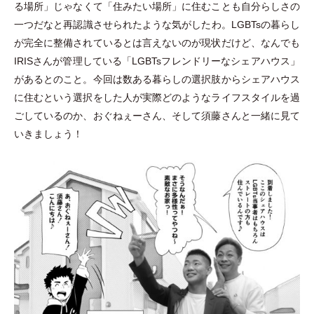
る場所
」
じゃなくて
「
住みたい場所
」
に住むことも自分らしさの
一つだなと再認識させられたような気がしたわ。LGBTsの暮らし
が完全に整備されているとは言えないのが現状だけど、なんでも
IRISさんが管理している
「
LGBTsフレンドリーなシェアハウス
」
があるとのこと。今回は数ある暮らしの選択肢からシェアハウス
に住むという選択をした人が実際どのようなライフスタイルを過
ごしているのか、おぐねぇーさん、そして須藤さんと一緒に見て
いきましょう！