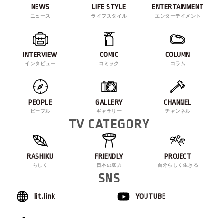
NEWS
LIFE STYLE
ENTERTAINMENT
ニュース
ライフスタイル
エンターテイメント
INTERVIEW
COMIC
COLUMN
インタビュー
コミック
コラム
PEOPLE
GALLERY
CHANNEL
ピープル
ギャラリー
チャンネル
TV CATEGORY
RASHIKU
FRIENDLY
PROJECT
らしく
日本の底力
自分らしく生きる
SNS
lit.link
YOUTUBE