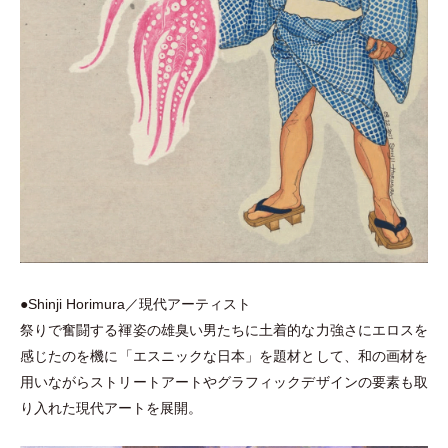
●Shinji Horimura／現代アーティスト
祭りで奮闘する褌姿の雄臭い男たちに土着的な力強さにエロスを
感じたのを機に
「
エスニックな日本
」
を題材として、和の画材を
用いながらストリートアートやグラフィックデザインの要素も取
り入れた現代アートを展開。