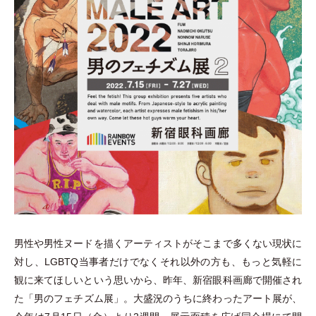
男性や男性ヌードを描くアーティストがそこまで多くない現状に
対し、LGBTQ当事者だけでなくそれ以外の方も、もっと気軽に
観に来てほしいという思いから、昨年、新宿眼科画廊で開催され
た
「
男のフェチズム展
」
。大盛況のうちに終わったアート展が、