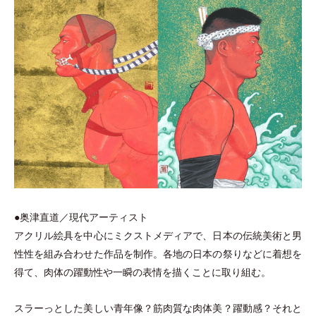
●奥津直道／現代アーティスト
アクリル絵具を中心にミクストメディアで、日本の伝統美術と男
性性を組み合わせた作品を制作。各地の日本の祭りなどに着想を
得て、肉体の躍動性や一瞬の表情を描くことに取り組む。
スラーっとした美しい青年像？筋肉質な肉体美？躍動感？それと