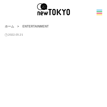
ホーム
>
ENTERTAINMENT
2022.05.21