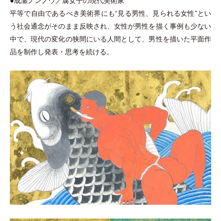
●成瀬ノンノウ／腐女子の現代美術家
平等で自由であるべき美術界にも“見る男性、見られる女性”とい
う社会通念がそのまま反映され、女性が男性を描く事例も少ない
中で、現代の変化の狭間にいる人間として、男性を描いた平面作
品を制作し発表
・
思考を続ける。