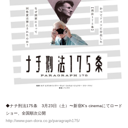
◆ナチ刑法175条 3月23日
（
土
）
〜新宿K’s cinemaにてロード
ショー、全国順次公開
http://www.pan-dora.co.jp/paragraph175/