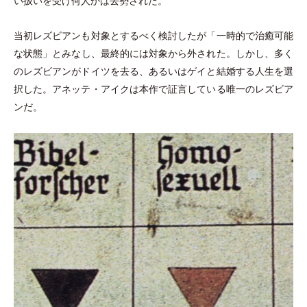
い扱いを受け何人かは去勢された。
当初レズビアンも対象とするべく検討したが
「
一時的で治癒可能
な状態
」
とみなし、最終的には対象から外された。しかし、多く
のレズビアンがドイツを去る、あるいはゲイと結婚する人生を選
択した。アネッテ
・
アイクは本作で証言している唯一のレズビア
ンだ。