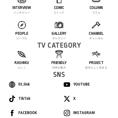
INTERVIEW
COMIC
COLUMN
インタビュー
コミック
コラム
PEOPLE
GALLERY
CHANNEL
ピープル
ギャラリー
チャンネル
TV CATEGORY
RASHIKU
FRIENDLY
PROJECT
らしく
日本の底力
自分らしく生きる
SNS
lit.link
YOUTUBE
TikTok
X
FACEBOOK
INSTAGRAM