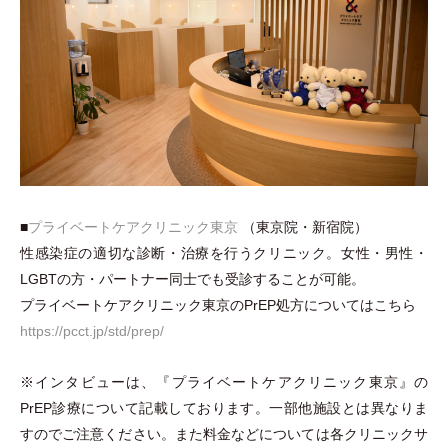
■
プライベートケアクリニック東京
（
東京院
・
新宿院
）
性感染症の適切な診断
・
治療を行うクリニック。女性
・
男性
・
LGBTの方
・
パートナー同士でも受診することが可能。
プライベートケアクリニック東京のPrEP処方についてはこちら
https://pcct.jp/std/prep/
※インタビューは、『プライベートケアクリニック東京』の
PrEP診療について記載しております。一部他施設とは異なりま
すのでご注意ください。また料金などについては各クリニックサ