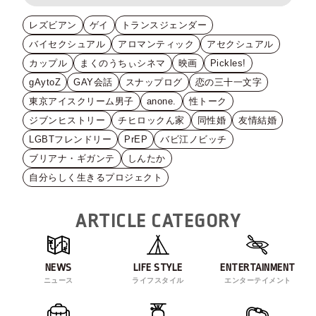
レズビアン
ゲイ
トランスジェンダー
バイセクシュアル
アロマンティック
アセクシュアル
カップル
まくのうちぃシネマ
映画
Pickles!
gAytoZ
GAY会話
スナップログ
恋の三十一文字
東京アイスクリーム男子
anone.
性トーク
ジブンヒストリー
チヒロックん家
同性婚
友情結婚
LGBTフレンドリー
PrEP
バビ江ノビッチ
ブリアナ・ギガンテ
しんたか
自分らしく生きるプロジェクト
ARTICLE CATEGORY
NEWS
LIFE STYLE
ENTERTAINMENT
ニュース
ライフスタイル
エンターテイメント