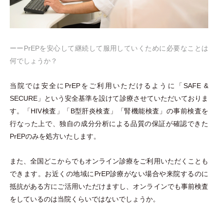
ーーPrEPを安心して継続して服用していくために必要なことは
何でしょうか？
当院では安全にPrEPをご利用いただけるように
「
SAFE &
SECURE
」
という安全基準を設けて診療させていただいておりま
す。
「
HIV検査
」
「
B型肝炎検査
」
「
腎機能検査
」
の事前検査を
行なった上で、独自の成分分析による品質の保証が確認できた
PrEPのみを処方いたします。
また、全国どこからでもオンライン診療をご利用いただくことも
できます。お近くの地域にPrEP診療がない場合や来院するのに
抵抗がある方にご活用いただけますし、オンラインでも事前検査
をしているのは当院くらいではないでしょうか。