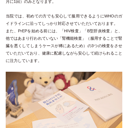
月に1回
）
のみとなります。
当院では、初めての方でも安心して服用できるようにWHOのガ
イドラインに沿ってしっかり対応させていただいております。
また、PrEPを始める前には、
「
HIV検査
」
「
B型肝炎検査
」
と、
他ではあまり行われていない
「
腎機能検査
」
（
服用することで腎
臓を悪くしてしまうケースが稀にあるため
）
の3つの検査をさせ
ていただいており、健康に配慮しながら安心して続けられること
に注力しています。