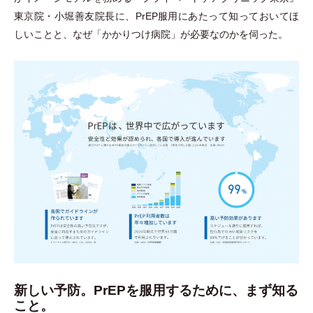
東京院
・
小堀善友院長に、PrEP服用にあたって知っておいてほ
しいことと、なぜ
「
かかりつけ病院
」
が必要なのかを伺った。
新しい予防。PrEPを服用するために、まず知る
こと。