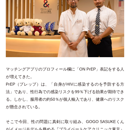
マッチングアプリのプロフィール欄に
「
ON PrEP
」
表記をする人
が増えてきた。
PrEP
（
プレップ
）
は、
「
自身がHIVに感染するのを予防する方
法
」
であり、性行為での感染リスクを99％下げる効果が期待でき
る。しかし、服用者の約50％が個人輸入であり、健康へのリスク
が懸念されている。
そこで今回、性の問題に真剣に取り組み、GOGO SASUKEくん
がイメージモデルを務める『プライベートケアクリニック東京』