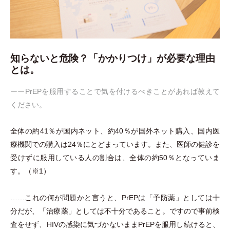
知らないと危険？「かかりつけ」が必要な理由
とは。
ーーPrEPを服用することで気を付けるべきことがあれば教えて
ください。
全体の約41％が国内ネット、約40％が国外ネット購入、国内医
療機関での購入は24％にとどまっています。また、医師の健診を
受けずに服用している人の割合は、全体の約50％となっていま
す。
（
※1
）
……これの何が問題かと言うと、PrEPは
「
予防薬
」
としては十
分だが、
「
治療薬
」
としては不十分であること。ですので事前検
査をせず、HIVの感染に気づかないままPrEPを服用し続けると、