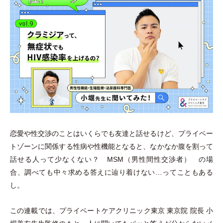
恋愛や性交渉のことはいくらでも友達と話せるけど、プライベー
トゾーンに関係する性病や性機能となると、なかなか腹を割って
話せる人って少なくない？ MSM
（
男性間性交渉者
）
の場
合、調べても中々求める答えに辿り着けない…ってこともある
し。
この連載では、プライベートケアクリニック東京 東京院 院長 小