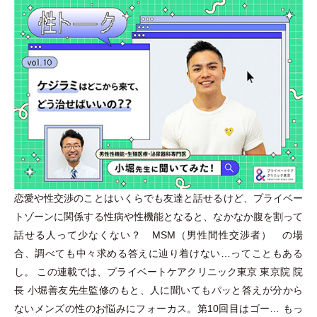
恋愛や性交渉のことはいくらでも友達と話せるけど、プライベー
トゾーンに関係する性病や性機能となると、なかなか腹を割って
話せる人って少なくない？ MSM
（
男性間性交渉者
）
の場
合、調べても中々求める答えに辿り着けない…ってこともある
し。 この連載では、プライベートケアクリニック東京 東京院 院
長 小堀善友先生監修のもと、人に聞いてもパッと答えが分から
ないメンズの性のお悩みにフォーカス。第10回目はゴー…
もっ