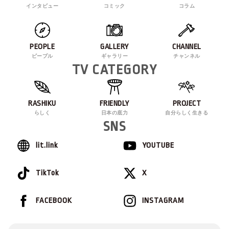
インタビュー
コミック
コラム
PEOPLE
GALLERY
CHANNEL
ピープル
ギャラリー
チャンネル
TV CATEGORY
RASHIKU
FRIENDLY
PROJECT
らしく
日本の底力
自分らしく生きる
SNS
lit.link
YOUTUBE
TikTok
X
FACEBOOK
INSTAGRAM