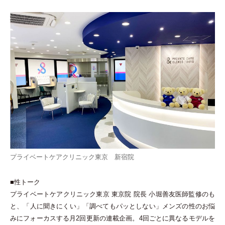
プライベートケアクリニック東京 新宿院
■性トーク
プライベートケアクリニック東京 東京院 院長 小堀善友医師監修のも
と、
「
人に聞きにくい
」
「
調べてもパッとしない
」
メンズの性のお悩
みにフォーカスする月2回更新の連載企画。4回ごとに異なるモデルを