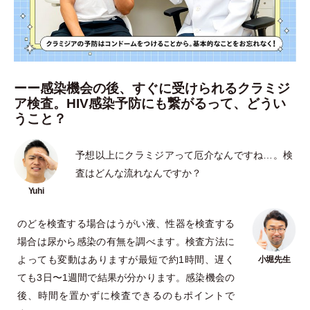
ーー感染機会の後、すぐに受けられるクラミジ
ア検査。HIV感染予防にも繋がるって、どうい
うこと？
予想以上にクラミジアって厄介なんですね…。検
査はどんな流れなんですか？
のどを検査する場合はうがい液、性器を検査する
場合は尿から感染の有無を調べます。検査方法に
よっても変動はありますが最短で約1時間、遅く
ても3日〜1週間で結果が分かります。感染機会の
後、時間を置かずに検査できるのもポイントで