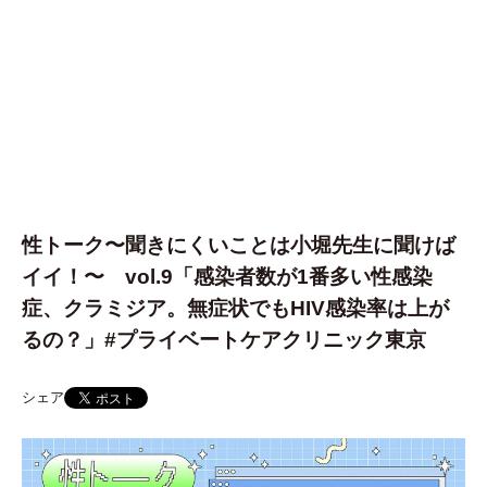
性トーク〜聞きにくいことは小堀先生に聞けば
イイ！〜 vol.9「感染者数が1番多い性感染
症、クラミジア。無症状でもHIV感染率は上が
るの？」#プライベートケアクリニック東京
シェア