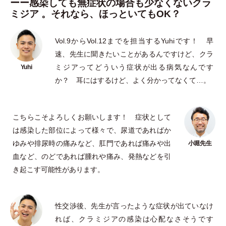
ーー感染しても無症状の場合も少なくないクラ
ミジア 。それなら、ほっといてもOK？
Vol.9からVol.12までを担当するYuhiです！ 早
速、先生に聞きたいことがあるんですけど、クラ
ミジアってどういう症状が出る病気なんです
か？ 耳にはするけど、よく分かってなくて…。
こちらこそよろしくお願いします！ 症状として
は感染した部位によって様々で、尿道であればか
ゆみや排尿時の痛みなど、肛門であれば痛みや出
血など、のどであれば腫れや痛み、発熱などを引
き起こす可能性があります。
性交渉後、先生が言ったような症状が出ていなけ
れば、クラミジアの感染は心配なさそうです