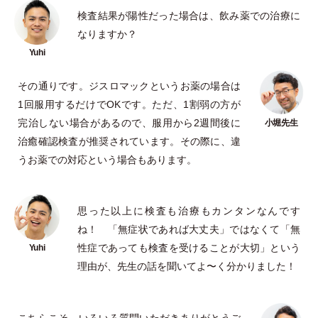
検査結果が陽性だった場合は、飲み薬での治療に
なりますか？
その通りです。ジスロマックというお薬の場合は
1回服用するだけでOKです。ただ、1割弱の方が
完治しない場合があるので、服用から2週間後に
治癒確認検査が推奨されています。その際に、違
うお薬での対応という場合もあります。
思った以上に検査も治療もカンタンなんです
ね！
「
無症状であれば大丈夫
」
ではなくて
「
無
性症であっても検査を受けることが大切
」
という
理由が、先生の話を聞いてよ〜く分かりました！