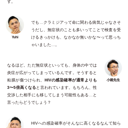
す。
でも…クラミジアって命に関わる病気じゃなさそ
うだし、無症状のことも多いってことで検査を受
けるきっかけも、なかなか無いかな〜って思っち
ゃいました…。
なるほど。ただ無症状といっても、身体の中では
炎症が広がってしまっているんです。そうすると
粘膜が傷つけられ、
HIVの感染確率が通常よりも
3〜5倍高くなる
と言われています。もちろん、性
交渉した相手にも移してしまう可能性もある…と
言ったらどうでしょう？
HIVへの感染確率がそんなに高くなるなんて知ら