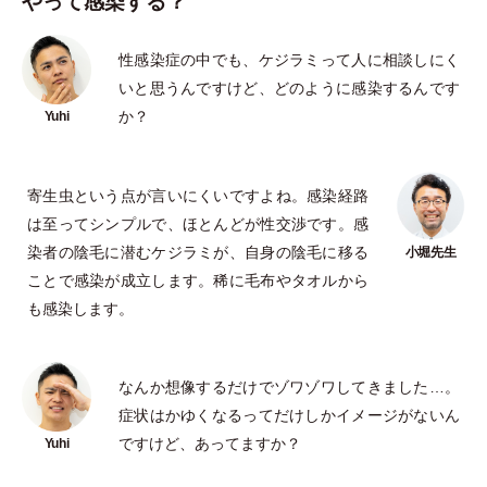
やって感染する？
性感染症の中でも、ケジラミって人に相談しにく
いと思うんですけど、どのように感染するんです
か？
寄生虫という点が言いにくいですよね。感染経路
は至ってシンプルで、ほとんどが性交渉です。感
染者の陰毛に潜むケジラミが、自身の陰毛に移る
ことで感染が成立します。稀に毛布やタオルから
も感染します。
なんか想像するだけでゾワゾワしてきました…。
症状はかゆくなるってだけしかイメージがないん
ですけど、あってますか？