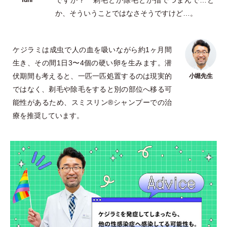
か、そういうことではなさそうですけど…。
ケジラミは成虫で人の血を吸いながら約1ヶ月間
生き、その間1日3〜4個の硬い卵を生みます。潜
伏期間も考えると、一匹一匹処置するのは現実的
ではなく、剃毛や除毛をすると別の部位へ移る可
能性があるため、スミスリン®︎シャンプーでの治
療を推奨しています。