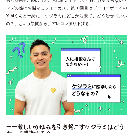
堀善友先生監修のもと、人に聞いてもパッと答えが分からないメ
ンズの性のお悩みにフォーカス。第10回目はゴーゴーボーイの
Yuhiくんと一緒に
「
ケジラミはどこから来て、どう治せばいい
の？
」
という疑問から、アレコレ掘り下げる。
ーー激しいかゆみを引き起こすケジラミはどう