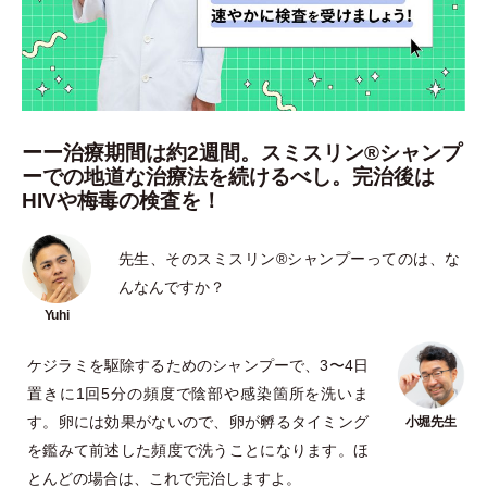
ーー治療期間は約2週間。スミスリン®︎シャンプ
ーでの地道な治療法を続けるべし。完治後は
HIVや梅毒の検査を！
先生、そのスミスリン®️シャンプーってのは、な
んなんですか？
ケジラミを駆除するためのシャンプーで、3〜4日
置きに1回5分の頻度で陰部や感染箇所を洗いま
す。卵には効果がないので、卵が孵るタイミング
を鑑みて前述した頻度で洗うことになります。ほ
とんどの場合は、これで完治しますよ。