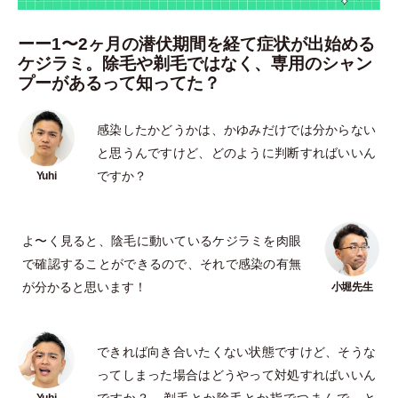
ーー1〜2ヶ月の潜伏期間を経て症状が出始める
ケジラミ。除毛や剃毛ではなく、専用のシャン
プーがあるって知ってた？
感染したかどうかは、かゆみだけでは分からない
と思うんですけど、どのように判断すればいいん
ですか？
よ〜く見ると、陰毛に動いているケジラミを肉眼
で確認することができるので、それで感染の有無
が分かると思います！
できれば向き合いたくない状態ですけど、そうな
ってしまった場合はどうやって対処すればいいん
ですか？ 剃毛とか除毛とか指でつまんで…と