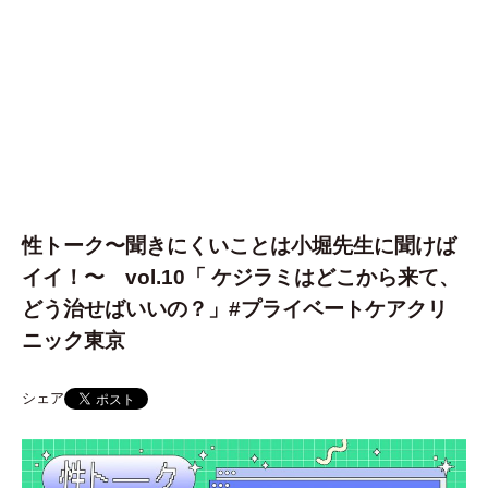
性トーク〜聞きにくいことは小堀先生に聞けば
イイ！〜 vol.10「 ケジラミはどこから来て、
どう治せばいいの？」#プライベートケアクリ
ニック東京
シェア