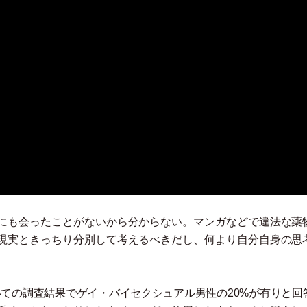
にも会ったことがないから分からない。マンガなどで違法な薬
現実ときっちり分別して考えるべきだし、何より自分自身の思
いての調査結果でゲイ
・
バイセクシュアル男性の20%が有りと回