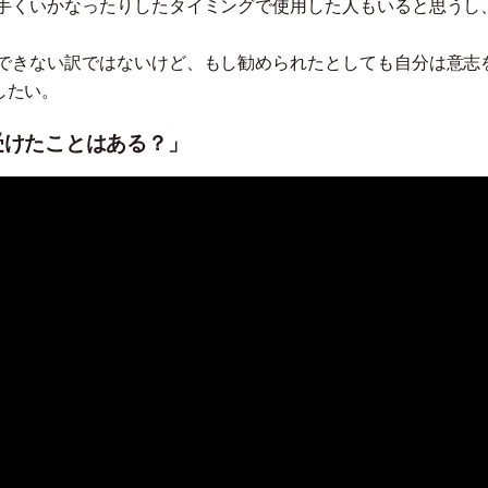
手くいかなったりしたタイミングで使用した人もいると思うし
できない訳ではないけど、もし勧められたとしても自分は意志
したい。
受けたことはある？」