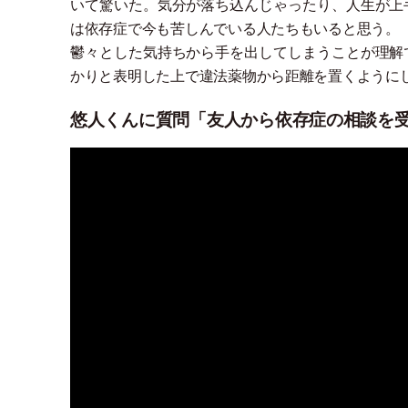
いて驚いた。気分が落ち込んじゃったり、人生が上
は依存症で今も苦しんでいる人たちもいると思う。
鬱々とした気持ちから手を出してしまうことが理解
かりと表明した上で違法薬物から距離を置くように
悠人くんに質問「友人から依存症の相談を