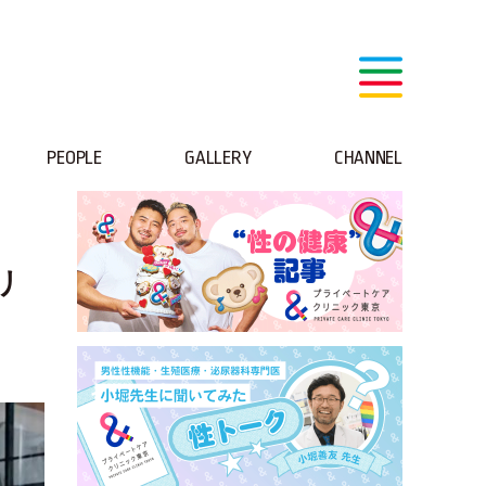
PEOPLE
GALLERY
CHANNEL
リ