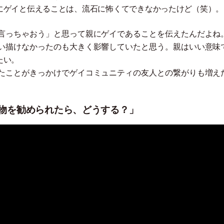
にゲイと伝えることは、流石に怖くてできなかったけど
（
笑
）
。
言っちゃおう
」
と思って親にゲイであることを伝えたんだよね
い描けなかったのも大きく影響していたと思う。親はいい意味
たい。
たことがきっかけでゲイコミュニティの友人との繋がりも増え
薬物を勧められたら、どうする？」