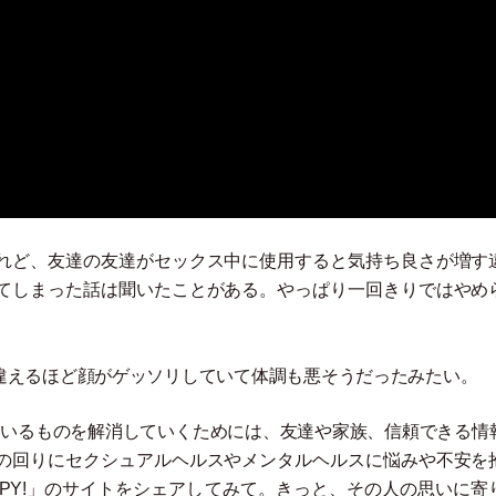
れど、友達の友達がセックス中に使用すると気持ち良さが増す
てしまった話は聞いたことがある。やっぱり一回きりではやめ
。
違えるほど顔がゲッソリしていて体調も悪そうだったみたい。
ているものを解消していくためには、友達や家族、信頼できる情
の回りにセクシュアルヘルスやメンタルヘルスに悩みや不安を
PPY!
」
のサイトをシェアしてみて。きっと、その人の思いに寄