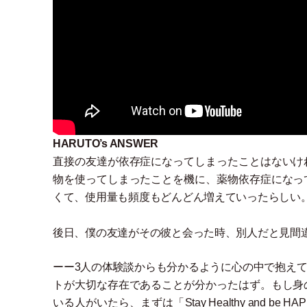
HARUTO’s ANSWER
直接の友達が依存症になってしまったことはないけ
物を使ってしまったことを機に、薬物依存症になっ
くて、使用量も頻度もどんどん増えていったらしい
後日、僕の友達がその彼と会った時、別人だと見間
ーー3人の体験談からも分かるように心の中で抱え
トが大切な存在であることが分かったはず。もし身
いる人がいたら、まずは
「
Stay Healthy and be HA