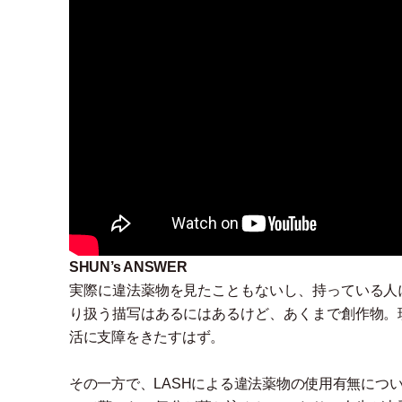
SHUN’s ANSWER
実際に違法薬物を見たこともないし、持っている人
り扱う描写はあるにはあるけど、あくまで創作物。
活に支障をきたすはず。
その一方で、LASHによる違法薬物の使用有無につ