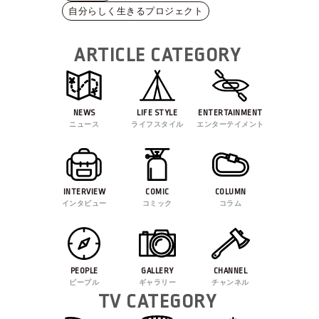
自分らしく生きるプロジェクト
ARTICLE CATEGORY
NEWS
LIFE STYLE
ENTERTAINMENT
ニュース
ライフスタイル
エンターテイメント
INTERVIEW
COMIC
COLUMN
インタビュー
コミック
コラム
PEOPLE
GALLERY
CHANNEL
ピープル
ギャラリー
チャンネル
TV CATEGORY