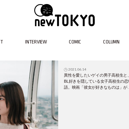
NT
INTERVIEW
COMIC
COLUMN
2021.06.14
異性を愛したいゲイの男子高校生と
BL好きを隠している女子高校生の恋
語。映画「彼女が好きなものは」が
2021年秋に公開！