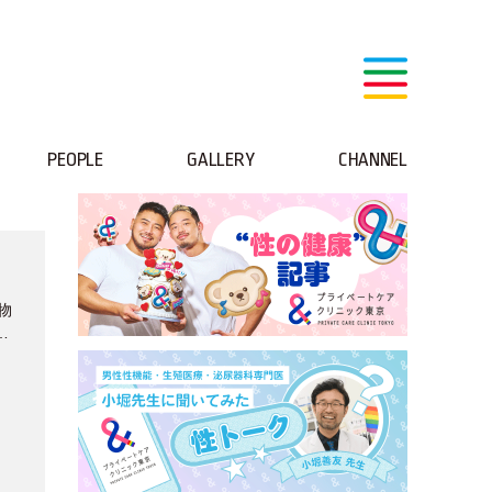
PEOPLE
GALLERY
CHANNEL
、
物