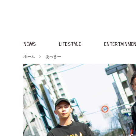
NEWS
LIFE STYLE
ENTERTAINME
ホーム
>
あっきー