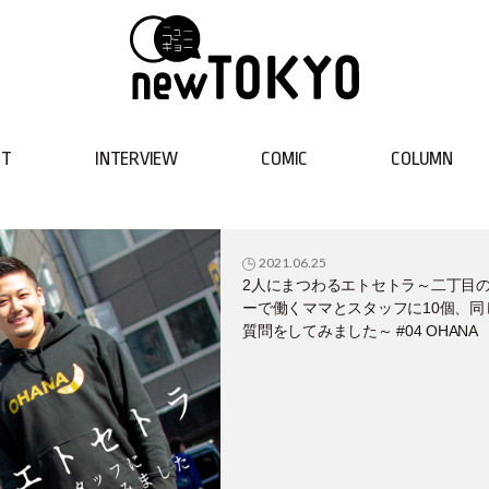
NT
INTERVIEW
COMIC
COLUMN
2021.06.25
2人にまつわるエトセトラ～二丁目
ーで働くママとスタッフに10個、同
質問をしてみました～ #04 OHANA