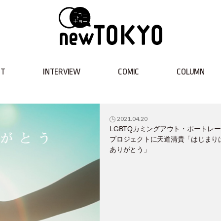
NT
INTERVIEW
COMIC
COLUMN
2021.04.20
LGBTQカミングアウト・ポートレ
プロジェクトに天道清貴「はじまり
ありがとう」