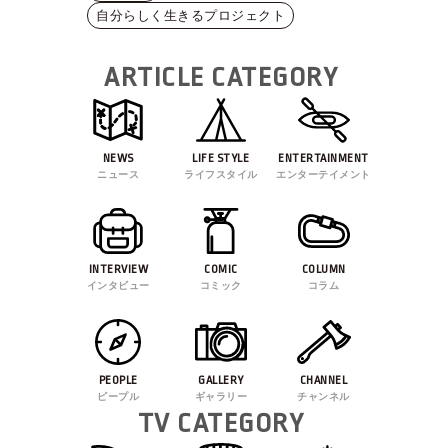
自分らしく生きるプロジェクト
ARTICLE CATEGORY
NEWS
LIFE STYLE
ENTERTAINMENT
ニュース
ライフスタイル
エンターテイメント
INTERVIEW
COMIC
COLUMN
インタビュー
コミック
コラム
PEOPLE
GALLERY
CHANNEL
ピープル
ギャラリー
チャンネル
TV CATEGORY