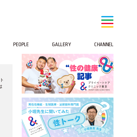
PEOPLE
GALLERY
CHANNEL
ート
は