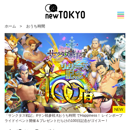
ホーム
>
おうち時間
「サンクタス戦記」#サン戦参戦 #おうち時間 でHappiness！ レインボープ
ライドイベント開催＆プレゼントだらけの100日記念がゴイスー！