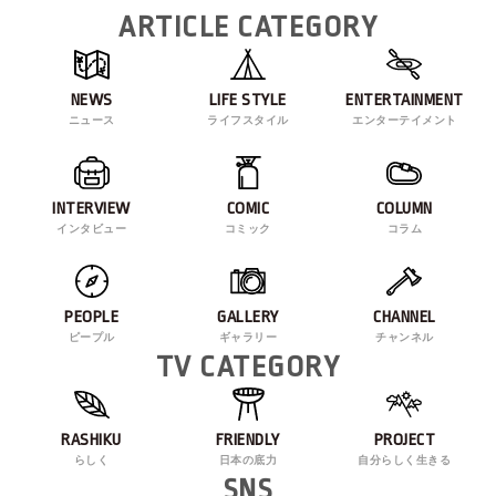
ARTICLE CATEGORY
NEWS
LIFE STYLE
ENTERTAINMENT
ニュース
ライフスタイル
エンターテイメント
INTERVIEW
COMIC
COLUMN
インタビュー
コミック
コラム
PEOPLE
GALLERY
CHANNEL
ピープル
ギャラリー
チャンネル
TV CATEGORY
RASHIKU
FRIENDLY
PROJECT
らしく
日本の底力
自分らしく生きる
SNS