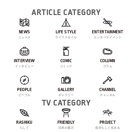
ARTICLE CATEGORY
NEWS
LIFE STYLE
ENTERTAINMENT
ニュース
ライフスタイル
エンターテイメント
INTERVIEW
COMIC
COLUMN
インタビュー
コミック
コラム
PEOPLE
GALLERY
CHANNEL
ピープル
ギャラリー
チャンネル
TV CATEGORY
RASHIKU
FRIENDLY
PROJECT
らしく
日本の底力
自分らしく生きる