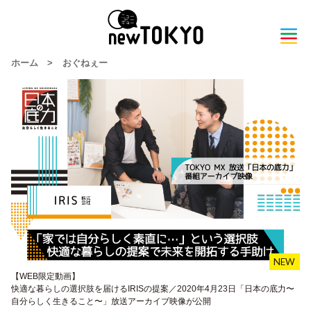
ホーム
>
おぐねぇー
【WEB限定動画】
快適な暮らしの選択肢を届けるIRISの提案／2020年4月23日「日本の底力〜
自分らしく生きること〜」放送アーカイブ映像が公開