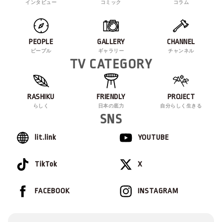
インタビュー
コミック
コラム
PEOPLE
GALLERY
CHANNEL
ピープル
ギャラリー
チャンネル
TV CATEGORY
RASHIKU
FRIENDLY
PROJECT
らしく
日本の底力
自分らしく生きる
SNS
lit.link
YOUTUBE
TikTok
X
FACEBOOK
INSTAGRAM