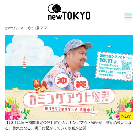
ホーム
>
かつきママ
【10月11日〜期間限定公開】誰かのカミングアウト物語が、誰かの救いにな
る。勇気になる。明日に繋がっていく映画が公開！