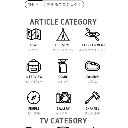
自分らしく生きるプロジェクト
ARTICLE CATEGORY
NEWS
LIFE STYLE
ENTERTAINMENT
ニュース
ライフスタイル
エンターテイメント
INTERVIEW
COMIC
COLUMN
インタビュー
コミック
コラム
PEOPLE
GALLERY
CHANNEL
ピープル
ギャラリー
チャンネル
TV CATEGORY