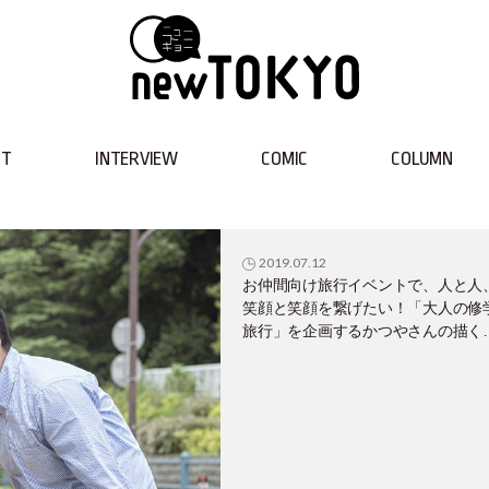
NT
INTERVIEW
COMIC
COLUMN
2019.07.12
お仲間向け旅行イベントで、人と人
笑顔と笑顔を繋げたい！「大人の修
旅行」を企画するかつやさんの描く
と未来。