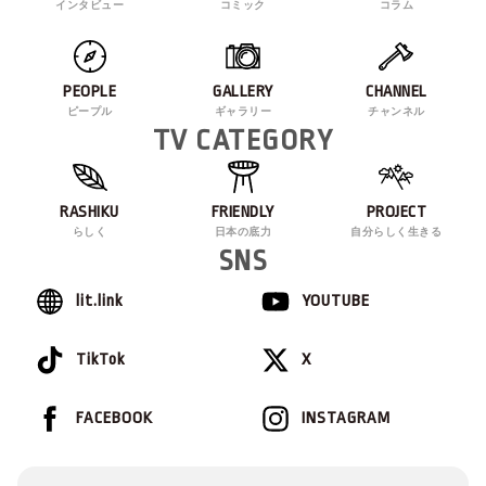
インタビュー
コミック
コラム
PEOPLE
GALLERY
CHANNEL
ピープル
ギャラリー
チャンネル
TV CATEGORY
RASHIKU
FRIENDLY
PROJECT
らしく
日本の底力
自分らしく生きる
SNS
lit.link
YOUTUBE
TikTok
X
FACEBOOK
INSTAGRAM