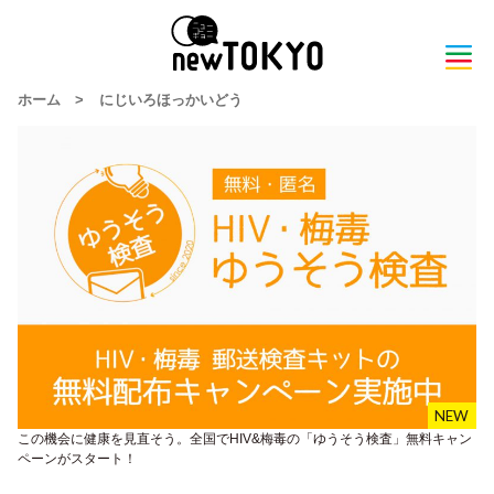
ホーム
>
にじいろほっかいどう
この機会に健康を見直そう。全国でHIV&梅毒の「ゆうそう検査」無料キャン
ペーンがスタート！