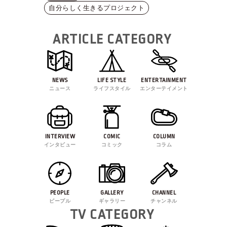
自分らしく生きるプロジェクト
ARTICLE CATEGORY
NEWS
LIFE STYLE
ENTERTAINMENT
ニュース
ライフスタイル
エンターテイメント
INTERVIEW
COMIC
COLUMN
インタビュー
コミック
コラム
PEOPLE
GALLERY
CHANNEL
ピープル
ギャラリー
チャンネル
TV CATEGORY