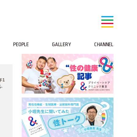
PEOPLE
GALLERY
CHANNEL
年1
ふ