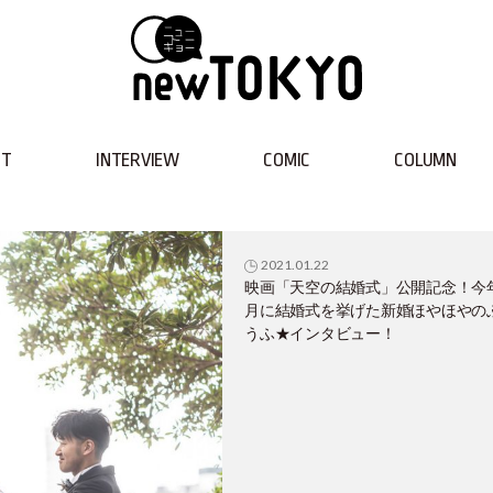
NT
INTERVIEW
COMIC
COLUMN
2021.01.22
映画「天空の結婚式」公開記念！今
月に結婚式を挙げた新婚ほやほやの
うふ★インタビュー！