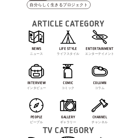
自分らしく生きるプロジェクト
ARTICLE CATEGORY
NEWS
LIFE STYLE
ENTERTAINMENT
ニュース
ライフスタイル
エンターテイメント
INTERVIEW
COMIC
COLUMN
インタビュー
コミック
コラム
PEOPLE
GALLERY
CHANNEL
ピープル
ギャラリー
チャンネル
TV CATEGORY