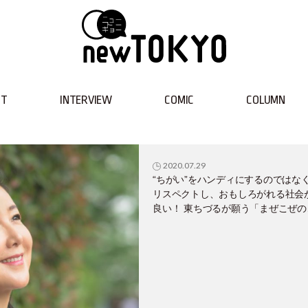
NT
INTERVIEW
COMIC
COLUMN
2020.07.29
“ちがい”をハンディにするのではな
リスペクトし、おもしろがれる社会
良い！ 東ちづるが願う「まぜこぜの
会」とは？