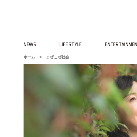
NEWS
LIFE STYLE
ENTERTAINME
ホーム
>
まぜこぜ社会