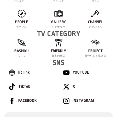
インタビュー
コミック
コラム
PEOPLE
GALLERY
CHANNEL
ピープル
ギャラリー
チャンネル
TV CATEGORY
RASHIKU
FRIENDLY
PROJECT
らしく
日本の底力
自分らしく生きる
SNS
lit.link
YOUTUBE
TikTok
X
FACEBOOK
INSTAGRAM